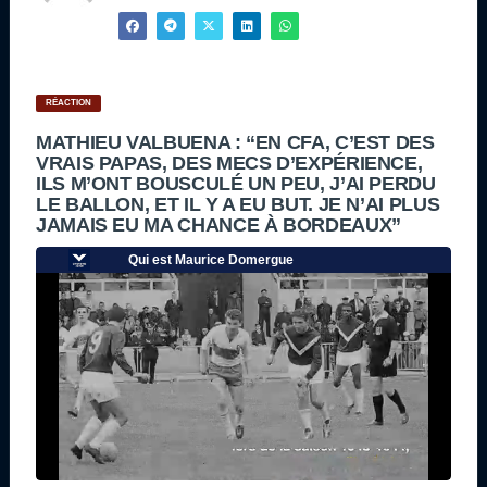
RÉACTION
MATHIEU VALBUENA : “EN CFA, C’EST DES
VRAIS PAPAS, DES MECS D’EXPÉRIENCE,
ILS M’ONT BOUSCULÉ UN PEU, J’AI PERDU
LE BALLON, ET IL Y A EU BUT. JE N’AI PLUS
JAMAIS EU MA CHANCE À BORDEAUX”