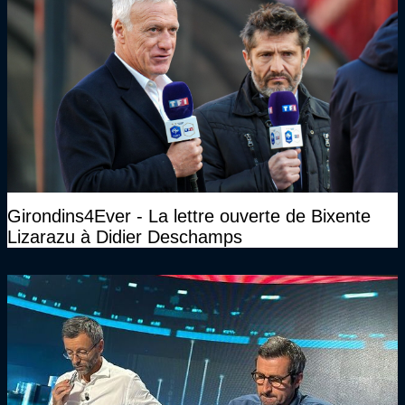
Girondins4Ever - La lettre ouverte de Bixente
Lizarazu à Didier Deschamps