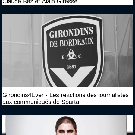
Claude Bez et Alain Giresse
Girondins4Ever - Les réactions des journalistes
aux communiqués de Sparta