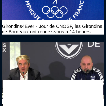
Girondins4Ever - Jour de CNOSF, les Girondins
de Bordeaux ont rendez-vous à 14 heures
Girondins4Ever - Laurent Cotret : "Gérard a fait