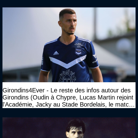
Girondins4Ever - Le reste des infos autour des
Girondins (Oudin à Chypre, Lucas Martin rejoint
l'Académie, Jacky au Stade Bordelais, le match
face à Arcachon à huis clos...)