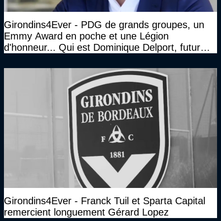
Girondins4Ever - PDG de grands groupes, un
Emmy Award en poche et une Légion
d'honneur... Qui est Dominique Delport, futur
Président des Girondins de Bordeaux ?
Girondins4Ever - Franck Tuil et Sparta Capital
remercient longuement Gérard Lopez