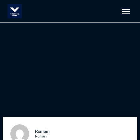
Men
Romain
Romain