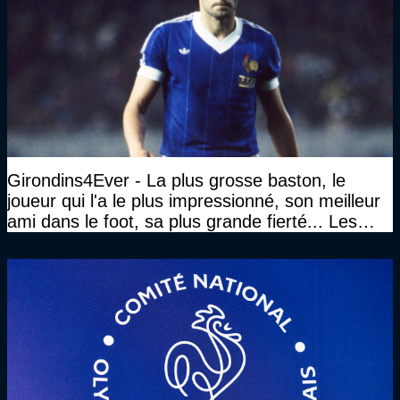
Girondins4Ever - La plus grosse baston, le
joueur qui l'a le plus impressionné, son meilleur
ami dans le foot, sa plus grande fierté... Les
réponses de Gérard Soler