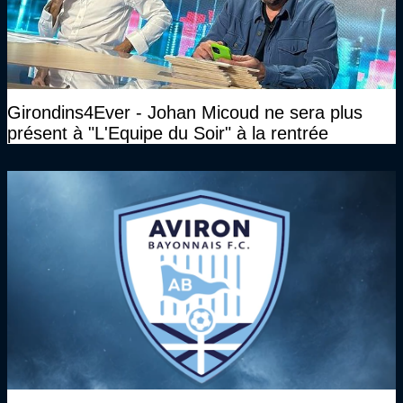
Girondins4Ever - Johan Micoud ne sera plus
présent à "L'Equipe du Soir" à la rentrée