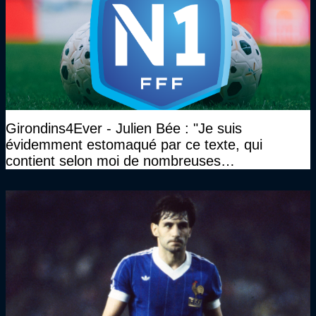
Girondins4Ever - Julien Bée : "Je suis
évidemment estomaqué par ce texte, qui
contient selon moi de nombreuses
approximations, voire des contre-vérités sur le
plan juridique"