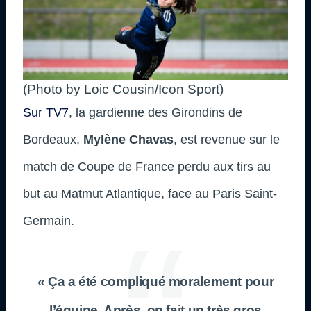
(Photo by Loic Cousin/Icon Sport)
Sur TV7
, la gardienne des Girondins de
Bordeaux,
Mylène Chavas
, est revenue sur le
match de Coupe de France perdu aux tirs au
but au Matmut Atlantique, face au Paris Saint-
Germain.
« Ça a été compliqué moralement pour
l’équipe. Après, on fait un très gros