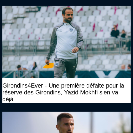
cette DNCG. Je ne participerai pas au vote"
Girondins4Ever - Une première défaite pour la
réserve des Girondins, Yazid Mokhfi s'en va
déjà