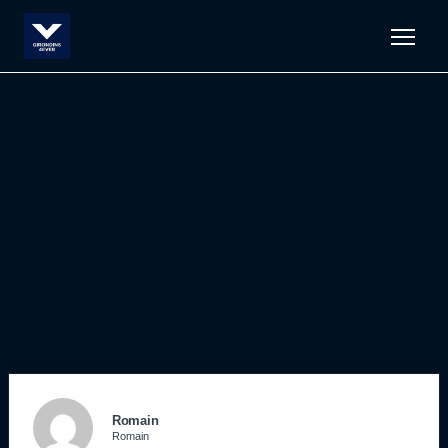
Men
Romain
Romain