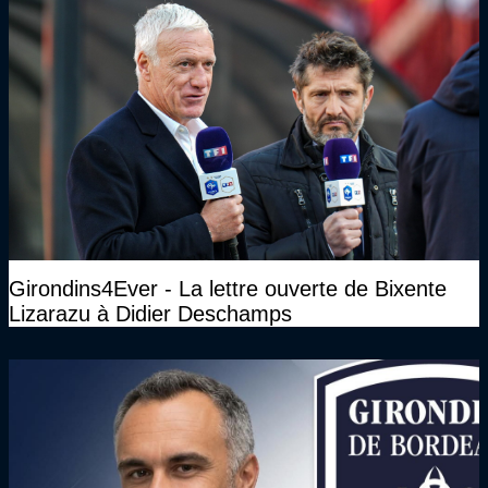
Girondins4Ever - La lettre ouverte de Bixente
Lizarazu à Didier Deschamps