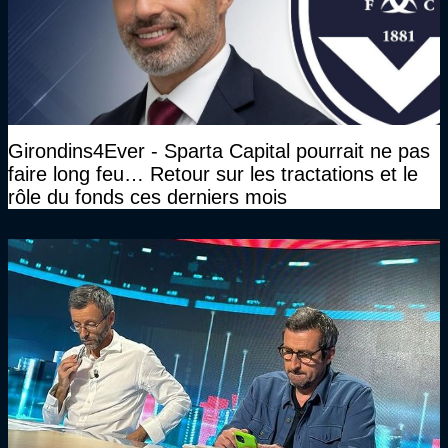
Girondins4Ever - Sparta Capital pourrait ne pas
faire long feu… Retour sur les tractations et le
rôle du fonds ces derniers mois