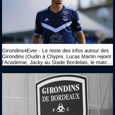
Girondins4Ever - Le reste des infos autour des
Girondins (Oudin à Chypre, Lucas Martin rejoint
l'Académie, Jacky au Stade Bordelais, le match
face à Arcachon à huis clos...)