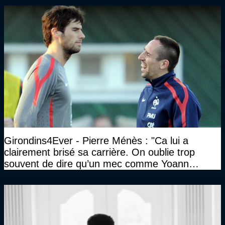
Girondins4Ever - Pierre Ménès : "Ca lui a
clairement brisé sa carrière. On oublie trop
souvent de dire qu’un mec comme Yoann
Gourcuff a été détruit"