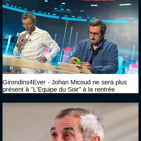
Girondins4Ever - Johan Micoud ne sera plus
présent à "L'Equipe du Soir" à la rentrée