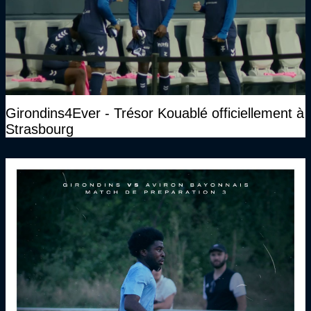
Girondins4Ever - Trésor Kouablé officiellement à
Strasbourg