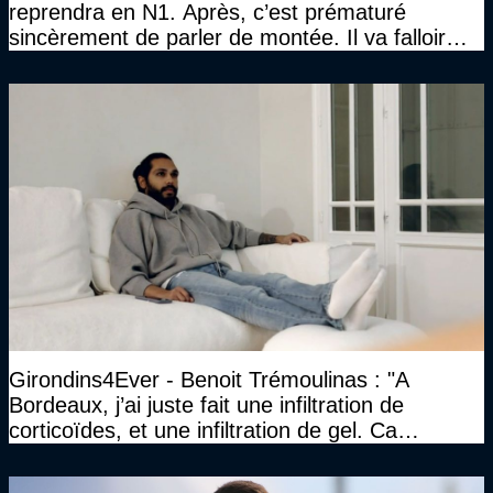
reprendra en N1. Après, c’est prématuré
sincèrement de parler de montée. Il va falloir
qu’on se construise un effectif"
Girondins4Ever - Benoit Trémoulinas : "A
Bordeaux, j’ai juste fait une infiltration de
corticoïdes, et une infiltration de gel. Ca
marchait vraiment à la confiance"