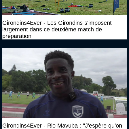
Girondins4Ever - Les Girondins s'imposent
largement dans ce deuxième match de
préparation
Girondins4Ever - Rio Mavuba : "J’espère qu’on