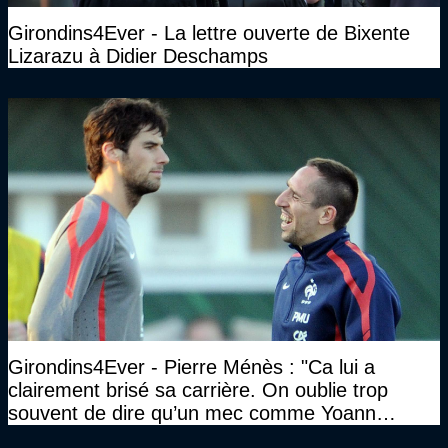
Girondins4Ever - La lettre ouverte de Bixente
Lizarazu à Didier Deschamps
Girondins4Ever - Pierre Ménès : "Ca lui a
clairement brisé sa carrière. On oublie trop
souvent de dire qu’un mec comme Yoann
Gourcuff a été détruit"