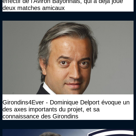
effectif de l'Aviron Bayonnais, qui a déjà joué
deux matches amicaux
Girondins4Ever - Dominique Delport évoque un
des axes importants du projet, et sa
connaissance des Girondins