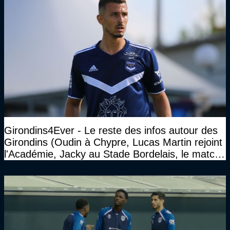
Girondins4Ever - Le reste des infos autour des
Girondins (Oudin à Chypre, Lucas Martin rejoint
l'Académie, Jacky au Stade Bordelais, le match
face à Arcachon à huis clos...)