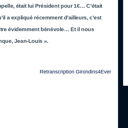
ppelle, était lui Président pour 1€… C’était
’il a expliqué récemment d’ailleurs, c’est
être évidemment bénévole… Et il nous
que, Jean-Louis ».
Retranscription Girondins4Ever