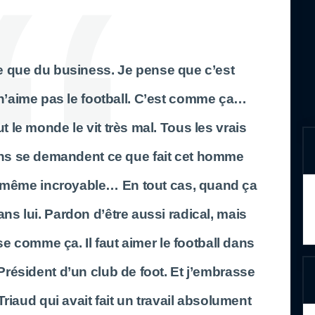
aire que du business. Je pense que c’est
 n’aime pas le football. C’est comme ça…
ut le monde le vit très mal. Tous les vrais
ns se demandent ce que fait cet homme
même incroyable… En tout cas, quand ça
ns lui. Pardon d’être aussi radical, mais
e comme ça. Il faut aimer le football dans
Président d’un club de foot. Et j’embrasse
iaud qui avait fait un travail absolument