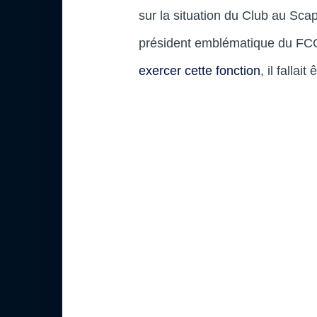
sur la situation du Club au Sca
président emblématique du F
exercer cette fonction
, il falla