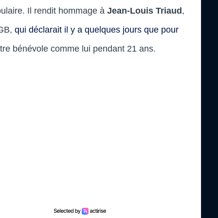
pulaire. Il rendit hommage à
Jean-Louis Triaud
,
CGB,
qui déclarait il y a quelques jours que pour
it être bénévole comme lui pendant 21 ans.