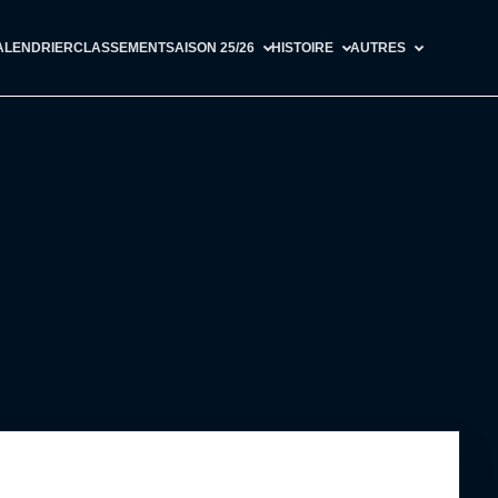
ALENDRIER
CLASSEMENT
SAISON 25/26
HISTOIRE
AUTRES