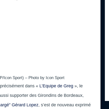
/Icon Sport) – Photo by Icon Sport
s précisément dans «
L’Equipe de Greg
», le
aussi supporter des Girondins de Bordeaux,
hargé” Gérard Lopez
, s’est de nouveau exprimé