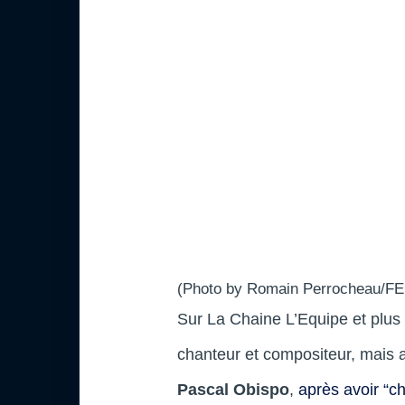
(Photo by Romain Perrocheau/FEP
Sur La Chaine L’Equipe et plu
chanteur et compositeur, mais 
Pascal Obispo
,
après avoir “c