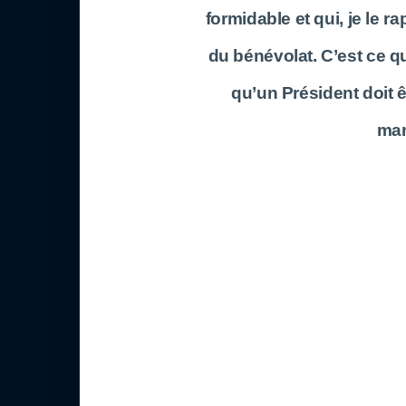
formidable et qui, je le ra
du bénévolat. C’est ce qu
qu’un Président doit 
man