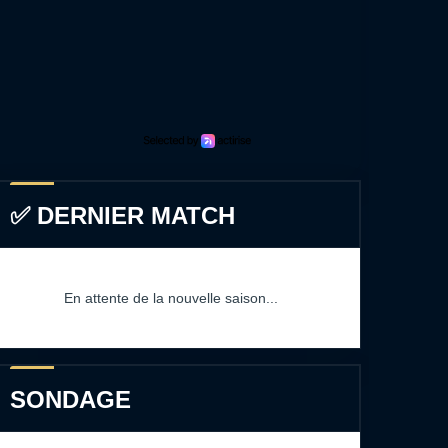
✅ DERNIER MATCH
En attente de la nouvelle saison...
SONDAGE