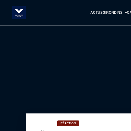
ACTUS
GIRONDINS
C
RÉACTION