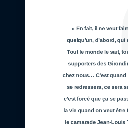
« En fait, il ne veut f
quelqu’un, d’abord, qui
Tout le monde le sait, to
supporters des Girondi
chez nous… C’est quand 
se redressera, ce sera sa
c’est forcé que ça se pass
la vie quand on veut être 
le camarade Jean-Louis Tr