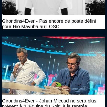
Girondins4Ever - Pas encore de poste défini
pour Rio Mavuba au LOSC
Girondins4Ever - Johan Micoud ne sera plus
présent à "L'Equipe du Soir" à la rentrée