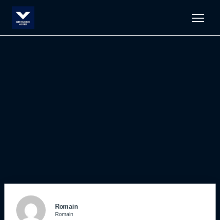
Men
Romain
Romain