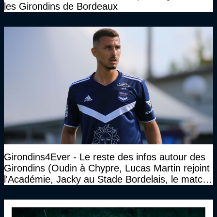
les Girondins de Bordeaux
Girondins4Ever - Le reste des infos autour des
Girondins (Oudin à Chypre, Lucas Martin rejoint
l'Académie, Jacky au Stade Bordelais, le match
face à Arcachon à huis clos...)