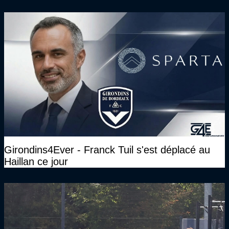
Président des Girondins de Bordeaux ?
Girondins4Ever - Franck Tuil s'est déplacé au
Haillan ce jour