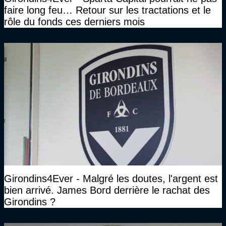
faire long feu… Retour sur les tractations et le
rôle du fonds ces derniers mois
Girondins4Ever - Malgré les doutes, l'argent est
bien arrivé. James Bord derrière le rachat des
Girondins ?