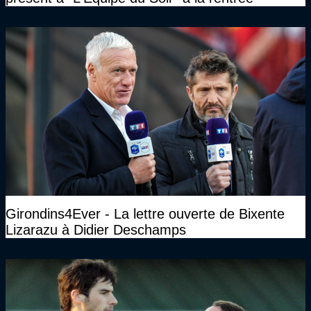
Girondins4Ever - La lettre ouverte de Bixente
Lizarazu à Didier Deschamps