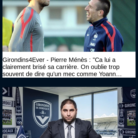
Girondins4Ever - Pierre Ménès : "Ca lui a
clairement brisé sa carrière. On oublie trop
souvent de dire qu’un mec comme Yoann
Gourcuff a été détruit"