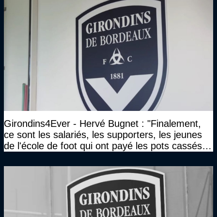
Girondins4Ever - Hervé Bugnet : "Finalement,
ce sont les salariés, les supporters, les jeunes
de l'école de foot qui ont payé les pots cassés
sans parler de l'image pour la ville"