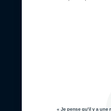
« Je pense qu’il y a une