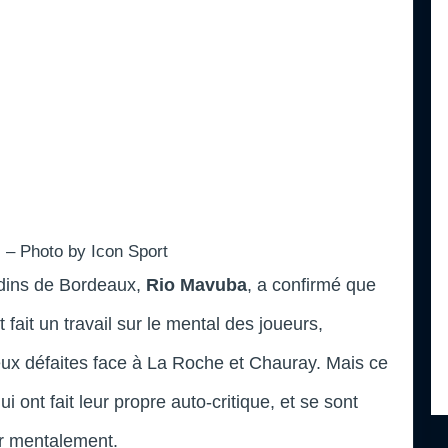
 – Photo by Icon Sport
ndins de Bordeaux,
Rio Mavuba
, a confirmé que
t fait un travail sur le mental des joueurs,
ux défaites face à La Roche et Chauray. Mais ce
i ont fait leur propre auto-critique, et se sont
er mentalement.