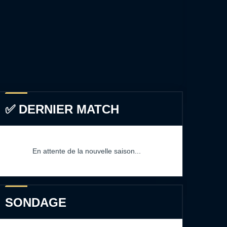
✅ DERNIER MATCH
En attente de la nouvelle saison...
SONDAGE