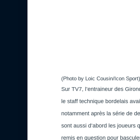
(Photo by Loic Cousin/Icon Sport)
Sur TV7, l’entraineur des Giro
le staff technique bordelais avai
notamment après la série de de
sont aussi d’abord les joueurs qu
remis en question pour bascul