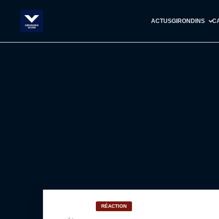
ACTUS
GIRONDINS
C
RÉACTION