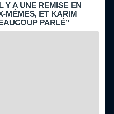
IL Y A UNE REMISE EN
X-MÊMES, ET KARIM
BEAUCOUP PARLÉ”