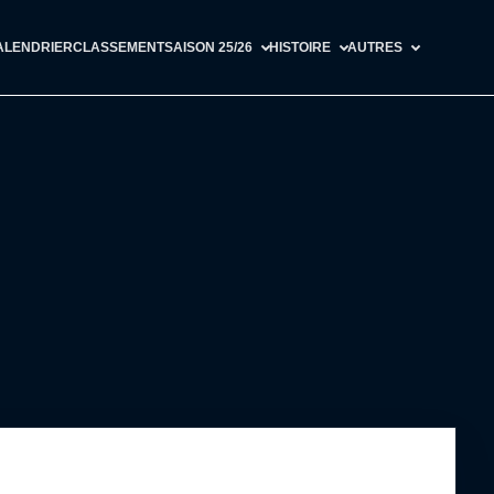
ALENDRIER
CLASSEMENT
SAISON 25/26
HISTOIRE
AUTRES