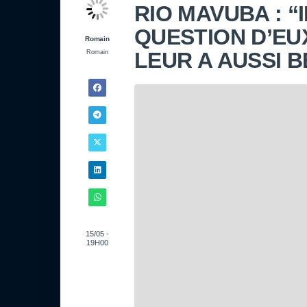
RIO MAVUBA : “
QUESTION D’EU
Romain
LEUR A AUSSI 
Romain
15/05 -
19H00