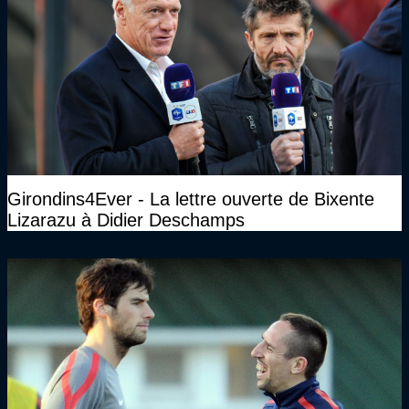
Girondins4Ever - La lettre ouverte de Bixente
Lizarazu à Didier Deschamps