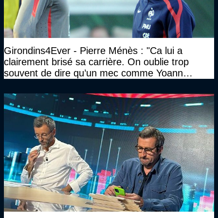
Girondins4Ever - Pierre Ménès : "Ca lui a
clairement brisé sa carrière. On oublie trop
souvent de dire qu’un mec comme Yoann
Gourcuff a été détruit"