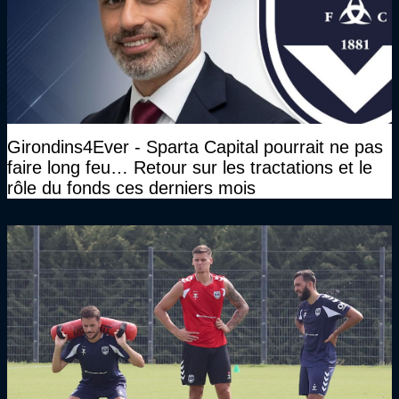
Girondins4Ever - Sparta Capital pourrait ne pas
faire long feu… Retour sur les tractations et le
rôle du fonds ces derniers mois