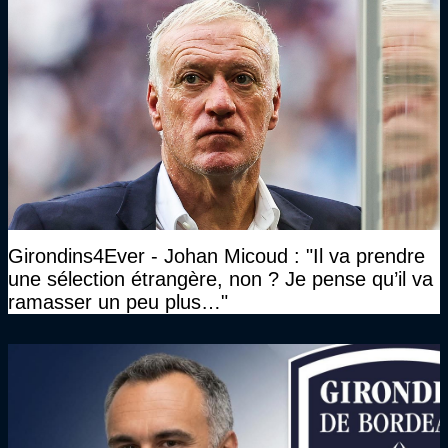
Girondins4Ever - Johan Micoud : "Il va prendre
une sélection étrangère, non ? Je pense qu’il va
ramasser un peu plus…"