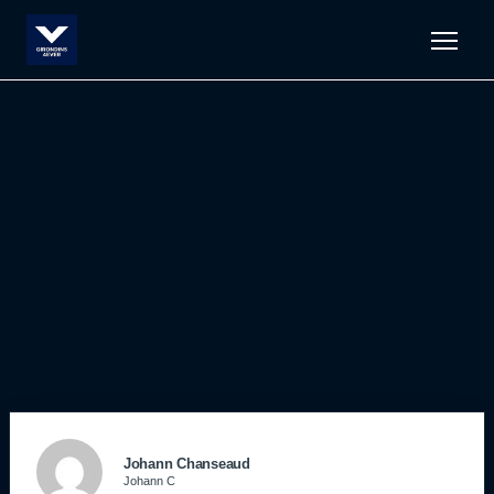
Men
Johann Chanseaud
Johann C