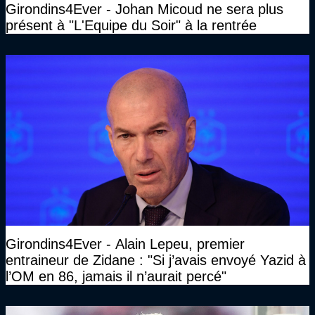
Girondins4Ever - Johan Micoud ne sera plus
présent à "L'Equipe du Soir" à la rentrée
Girondins4Ever - Alain Lepeu, premier
entraineur de Zidane : "Si j’avais envoyé Yazid à
l’OM en 86, jamais il n’aurait percé"