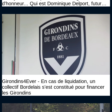
d'honneur... Qui est Dominique Delport, futur
Président des Girondins de Bordeaux ?
Girondins4Ever - En cas de liquidation, un
collectif Bordelais s'est constitué pour financer
les Girondins