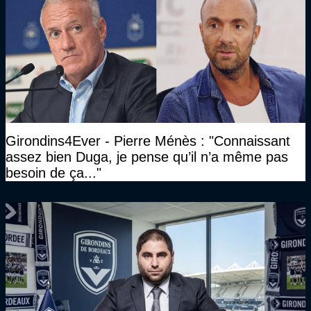
Girondins4Ever - Pierre Ménès : "Connaissant
assez bien Duga, je pense qu’il n’a même pas
besoin de ça..."