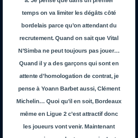
a. Je pense que dans un premier
temps on va limiter les dégâts côté
bordelais parce qu’on attendant du
recrutement. Quand on sait que
Vital
N’Simba
ne peut toujours pas jouer…
Quand il y a des garçons qui sont en
attente d’homologation de contrat, je
pense à
Yoann Barbet
aussi,
Clément
Michelin
… Quoi qu’il en soit,
Bordeaux
même en
Ligue 2
c’est attractif donc
les joueurs vont venir. Maintenant