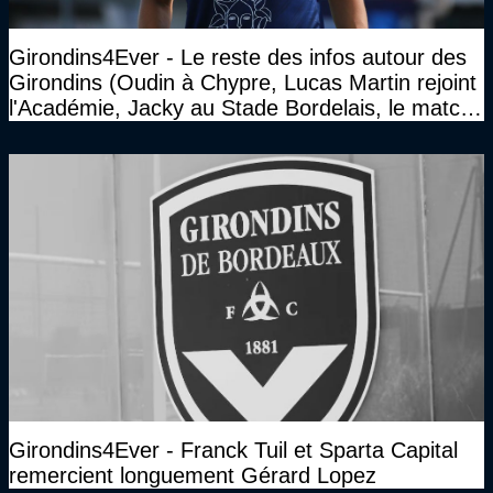
Girondins4Ever - Le reste des infos autour des
Girondins (Oudin à Chypre, Lucas Martin rejoint
l'Académie, Jacky au Stade Bordelais, le match
face à Arcachon à huis clos...)
Girondins4Ever - Franck Tuil et Sparta Capital
remercient longuement Gérard Lopez