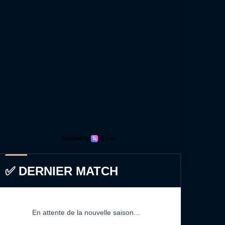
✅ DERNIER MATCH
En attente de la nouvelle saison...