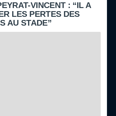
YRAT-VINCENT : “IL A
ER LES PERTES DES
ES AU STADE”