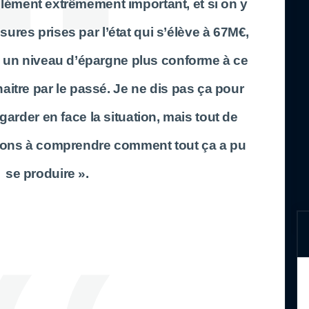
ément extrêmement important, et si on y
ures prises par l’état qui s’élève à 67M€,
un niveau d’épargne plus conforme à ce
itre par le passé. Je ne dis pas ça pour
arder en face la situation, mais tout de
ons à comprendre comment tout ça a pu
se produire ».