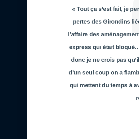
« Tout ça s’est fait, je p
pertes des Girondins liée
l’affaire des aménagement
express qui était bloqué…
donc je ne crois pas qu’il 
d’un seul coup on a flamb
qui mettent du temps à a
r