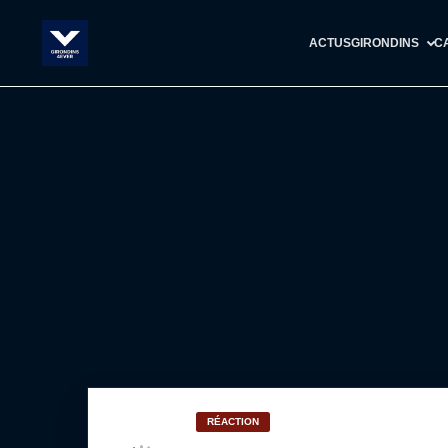
ACTUS
GIRONDINS
C
RÉACTION