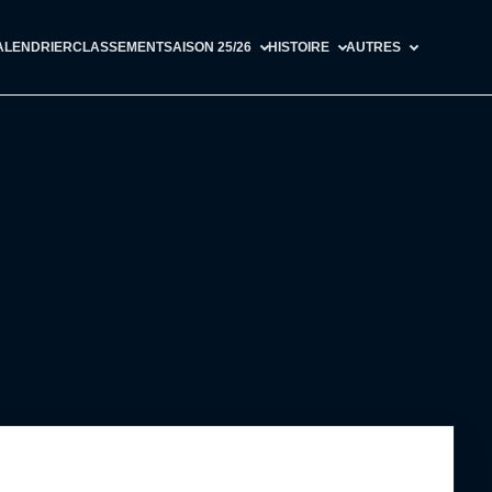
ALENDRIER
CLASSEMENT
SAISON 25/26
HISTOIRE
AUTRES