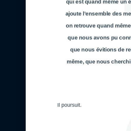
qui est quand même un él
ajoute l’ensemble des mes
on retrouve quand même 
que nous avons pu conna
que nous évitions de reg
même, que nous cherchi
Il poursuit.