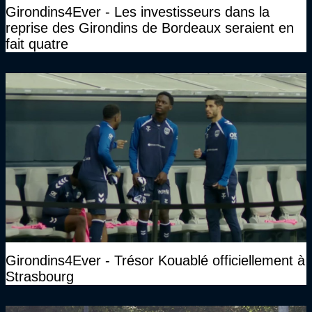
Girondins4Ever - Les investisseurs dans la
reprise des Girondins de Bordeaux seraient en
fait quatre
Girondins4Ever - Trésor Kouablé officiellement à
Strasbourg