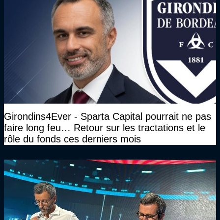
Girondins4Ever - Sparta Capital pourrait ne pas
faire long feu… Retour sur les tractations et le
rôle du fonds ces derniers mois