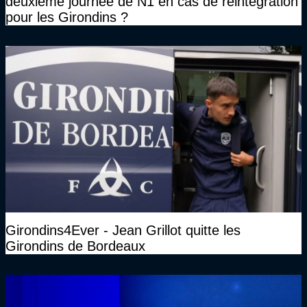
deuxième journée de N1 en cas de réintégration
pour les Girondins ?
Girondins4Ever - Jean Grillot quitte les
Girondins de Bordeaux