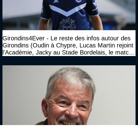
Girondins4Ever - Le reste des infos autour des
Girondins (Oudin à Chypre, Lucas Martin rejoint
l'Académie, Jacky au Stade Bordelais, le match
face à Arcachon à huis clos...)