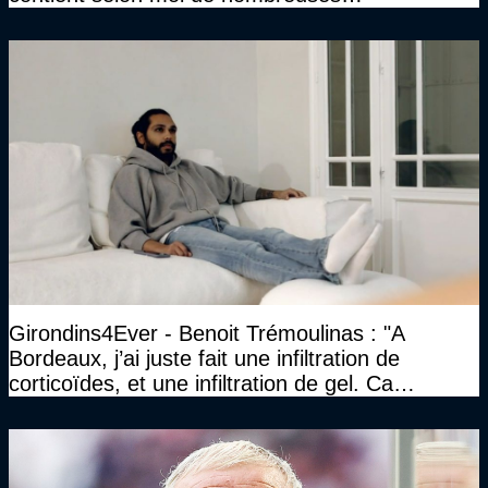
approximations, voire des contre-vérités sur le
plan juridique"
Girondins4Ever - Benoit Trémoulinas : "A
Bordeaux, j’ai juste fait une infiltration de
corticoïdes, et une infiltration de gel. Ca
marchait vraiment à la confiance"