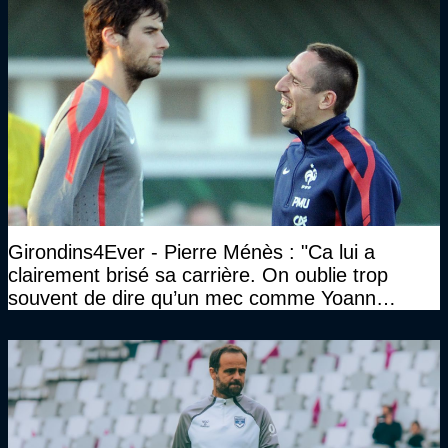
Girondins4Ever - Pierre Ménès : "Ca lui a
clairement brisé sa carrière. On oublie trop
souvent de dire qu’un mec comme Yoann
Gourcuff a été détruit"