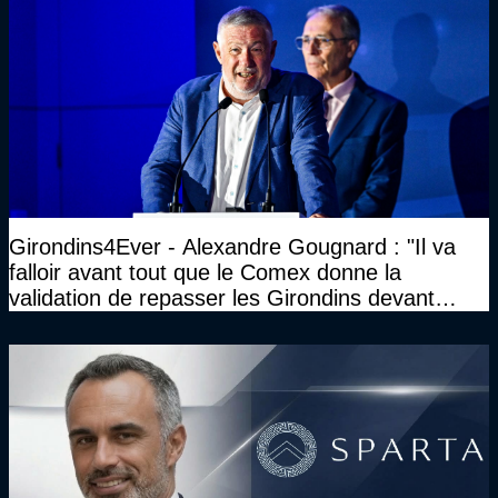
Girondins4Ever - Alexandre Gougnard : "Il va
falloir avant tout que le Comex donne la
validation de repasser les Girondins devant
cette DNCG. Je ne participerai pas au vote"