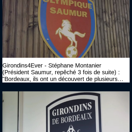
Girondins4Ever - Stéphane Montanier
(Président Saumur, repêché 3 fois de suite) :
"Bordeaux, ils ont un découvert de plusieurs
millions et il ne se passe pas grand-chose"