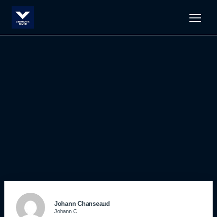
Men
Johann Chanseaud
Johann C