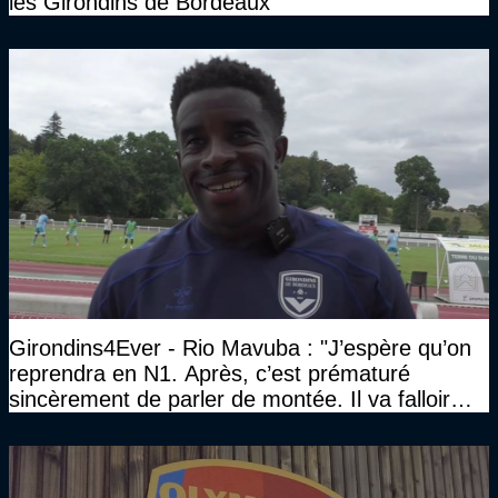
les Girondins de Bordeaux
Girondins4Ever - Rio Mavuba : "J’espère qu’on
reprendra en N1. Après, c’est prématuré
sincèrement de parler de montée. Il va falloir
qu’on se construise un effectif"