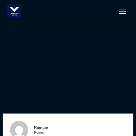
Men
Romain
Romain