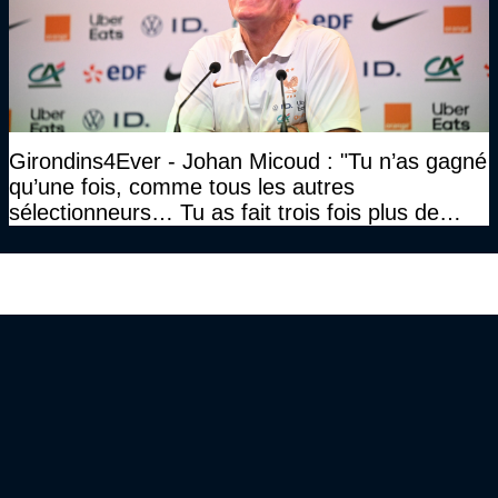
Girondins4Ever - Johan Micoud : "Tu n’as gagné
qu’une fois, comme tous les autres
sélectionneurs… Tu as fait trois fois plus de
temps et tu as gagné la même chose qu’eux"