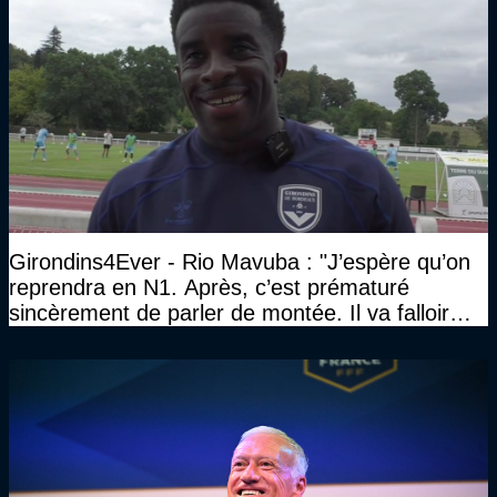
Girondins4Ever - Rio Mavuba : "J’espère qu’on
reprendra en N1. Après, c’est prématuré
sincèrement de parler de montée. Il va falloir
qu’on se construise un effectif"