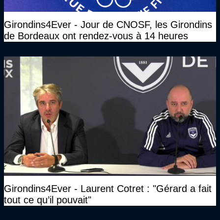
Girondins4Ever - Jour de CNOSF, les Girondins
de Bordeaux ont rendez-vous à 14 heures
Girondins4Ever - Laurent Cotret : "Gérard a fait
tout ce qu’il pouvait"