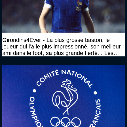
Girondins4Ever - La plus grosse baston, le
joueur qui l'a le plus impressionné, son meilleur
ami dans le foot, sa plus grande fierté... Les
réponses de Gérard Soler