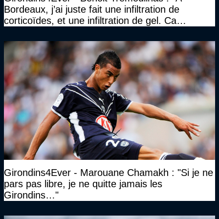
Bordeaux, j’ai juste fait une infiltration de
corticoïdes, et une infiltration de gel. Ca
marchait vraiment à la confiance"
Girondins4Ever - Marouane Chamakh : "Si je ne
pars pas libre, je ne quitte jamais les
Girondins…"