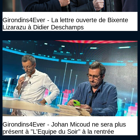
Girondins4Ever - La lettre ouverte de Bixente
Lizarazu à Didier Deschamps
Girondins4Ever - Johan Micoud ne sera plus
présent à "L'Equipe du Soir" à la rentrée