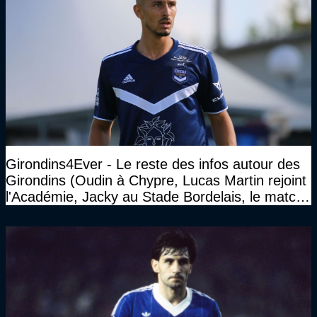
Girondins4Ever - Le reste des infos autour des
Girondins (Oudin à Chypre, Lucas Martin rejoint
l'Académie, Jacky au Stade Bordelais, le match
face à Arcachon à huis clos...)