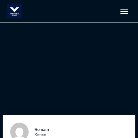
Men
Romain
Romain