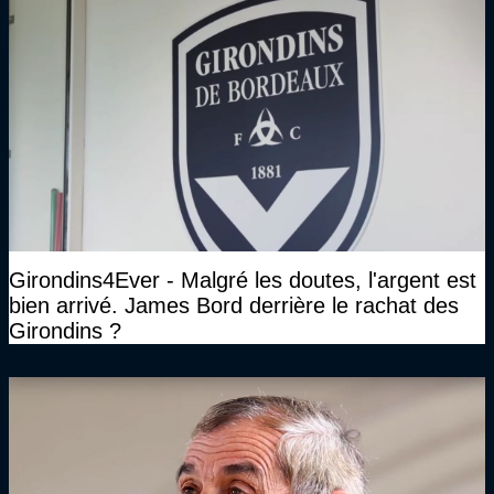
Girondins4Ever - Malgré les doutes, l'argent est
bien arrivé. James Bord derrière le rachat des
Girondins ?