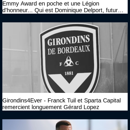
Emmy Award en poche et une Légion
d'honneur... Qui est Dominique Delport, futur
Président des Girondins de Bordeaux ?
Girondins4Ever - Franck Tuil et Sparta Capital
remercient longuement Gérard Lopez