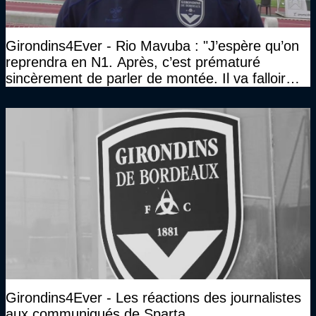
Girondins4Ever - Rio Mavuba : "J’espère qu’on
reprendra en N1. Après, c’est prématuré
sincèrement de parler de montée. Il va falloir
qu’on se construise un effectif"
Girondins4Ever - Les réactions des journalistes
aux communiqués de Sparta