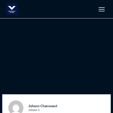
Men
Johann Chanseaud
Johann C