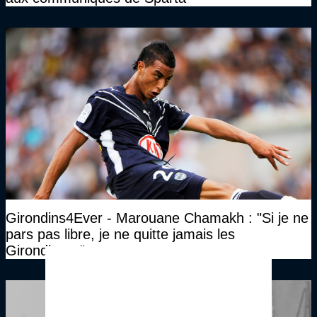
Girondins4Ever - Marouane Chamakh : "Si je ne
pars pas libre, je ne quitte jamais les
Girondins…"