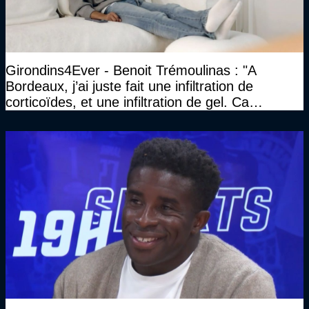
Girondins4Ever - Benoit Trémoulinas : "A
Bordeaux, j’ai juste fait une infiltration de
corticoïdes, et une infiltration de gel. Ca
marchait vraiment à la confiance"