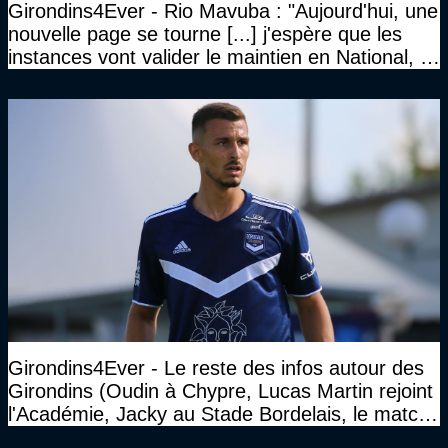
Girondins4Ever - Rio Mavuba : "Aujourd'hui, une
nouvelle page se tourne [...] j'espère que les
instances vont valider le maintien en National, et
que le club pourra retrouver rapidement le très
haut niveau"
Girondins4Ever - Le reste des infos autour des
Girondins (Oudin à Chypre, Lucas Martin rejoint
l'Académie, Jacky au Stade Bordelais, le match
face à Arcachon à huis clos...)