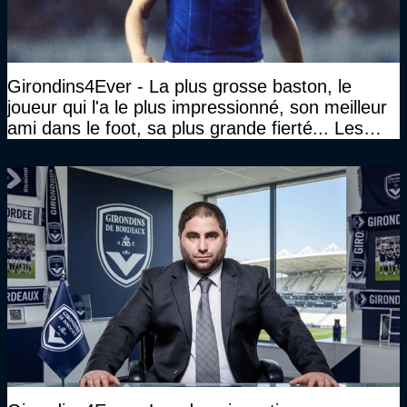
Girondins4Ever - La plus grosse baston, le
joueur qui l'a le plus impressionné, son meilleur
ami dans le foot, sa plus grande fierté... Les
réponses de Gérard Soler