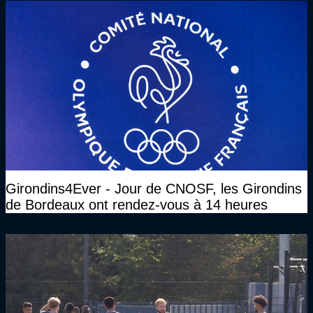
Girondins4Ever - Jour de CNOSF, les Girondins
de Bordeaux ont rendez-vous à 14 heures