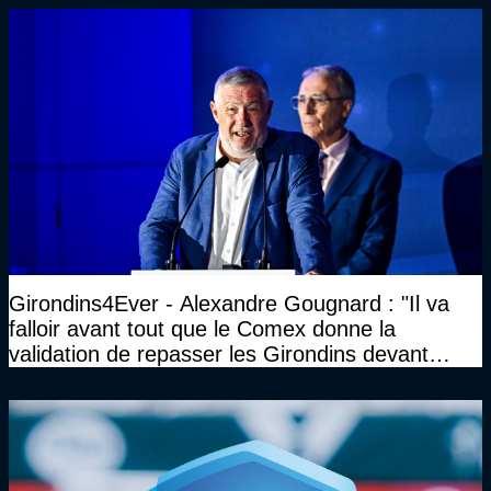
Girondins4Ever - Alexandre Gougnard : "Il va
falloir avant tout que le Comex donne la
validation de repasser les Girondins devant
cette DNCG. Je ne participerai pas au vote"