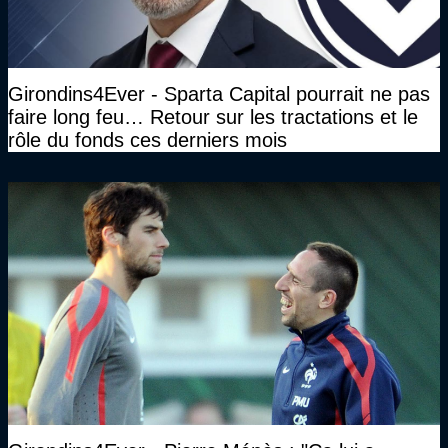
Girondins4Ever - Sparta Capital pourrait ne pas
faire long feu… Retour sur les tractations et le
rôle du fonds ces derniers mois