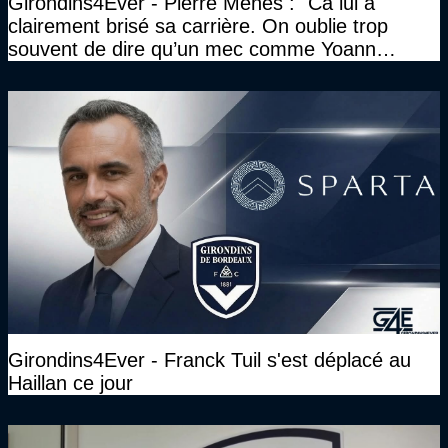
Girondins4Ever - Pierre Ménès : "Ca lui a
clairement brisé sa carrière. On oublie trop
souvent de dire qu’un mec comme Yoann
Gourcuff a été détruit"
Girondins4Ever - Franck Tuil s'est déplacé au
Haillan ce jour