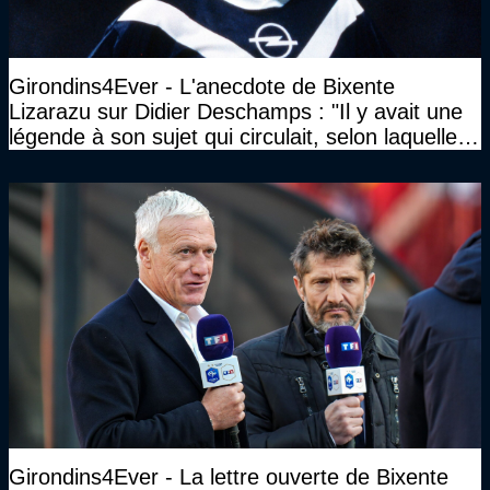
Girondins4Ever - L'anecdote de Bixente
Lizarazu sur Didier Deschamps : "Il y avait une
légende à son sujet qui circulait, selon laquelle il
n’avait pas l’âge qu’il prétendait..."
Girondins4Ever - La lettre ouverte de Bixente