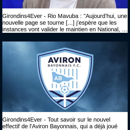
Girondins4Ever - Rio Mavuba : "Aujourd'hui, une
nouvelle page se tourne [...] j'espère que les
instances vont valider le maintien en National, et
que le club pourra retrouver rapidement le très
haut niveau"
Girondins4Ever - Tout savoir sur le nouvel
effectif de l'Aviron Bayonnais, qui a déjà joué