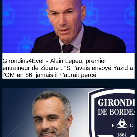
Girondins4Ever - Alain Lepeu, premier
entraineur de Zidane : "Si j’avais envoyé Yazid à
l’OM en 86, jamais il n’aurait percé"