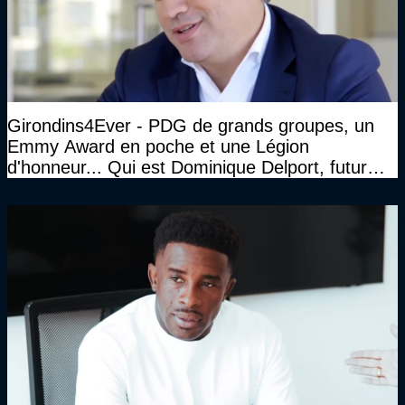
Girondins4Ever - PDG de grands groupes, un
Emmy Award en poche et une Légion
d'honneur... Qui est Dominique Delport, futur
Président des Girondins de Bordeaux ?