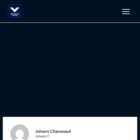
Men
Johann Chanseaud
Johann C