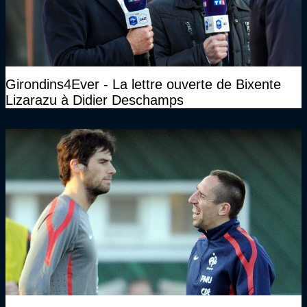
Girondins4Ever - La lettre ouverte de Bixente
Lizarazu à Didier Deschamps