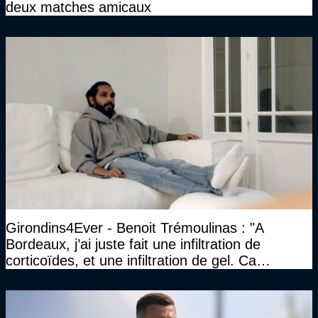
deux matches amicaux
Girondins4Ever - Benoit Trémoulinas : "A
Bordeaux, j’ai juste fait une infiltration de
corticoïdes, et une infiltration de gel. Ca
marchait vraiment à la confiance"