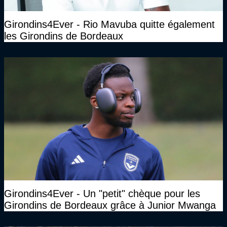
Girondins4Ever - Rio Mavuba quitte également
les Girondins de Bordeaux
Girondins4Ever - Un "petit" chèque pour les
Girondins de Bordeaux grâce à Junior Mwanga