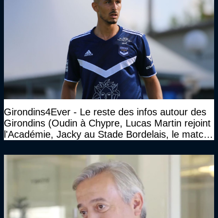
Girondins4Ever - Le reste des infos autour des
Girondins (Oudin à Chypre, Lucas Martin rejoint
l'Académie, Jacky au Stade Bordelais, le match
face à Arcachon à huis clos...)