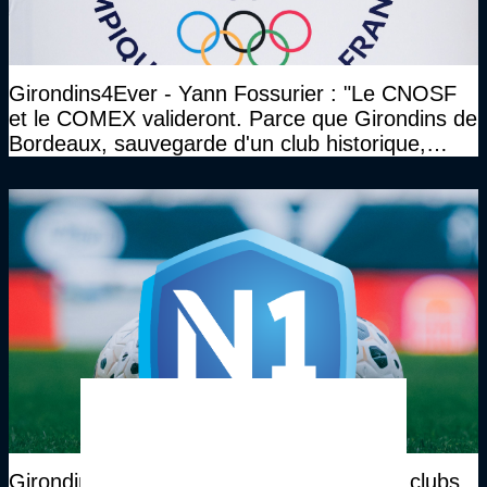
Girondins4Ever - Yann Fossurier : "Le CNOSF
et le COMEX valideront. Parce que Girondins de
Bordeaux, sauvegarde d'un club historique,
etc..."
Girondins4Ever - Plusieurs présidents de clubs