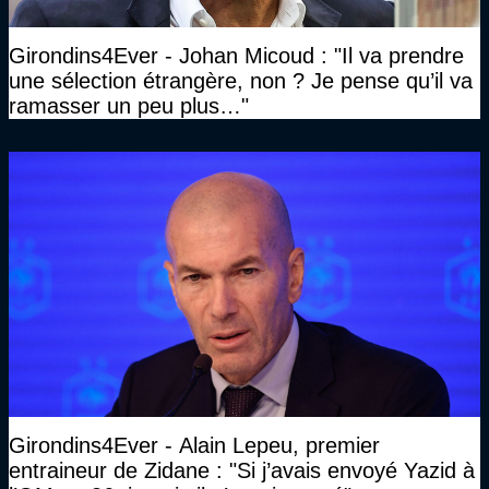
Girondins4Ever - Johan Micoud : "Il va prendre
une sélection étrangère, non ? Je pense qu’il va
ramasser un peu plus…"
Girondins4Ever - Alain Lepeu, premier
entraineur de Zidane : "Si j’avais envoyé Yazid à