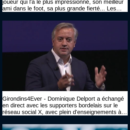
joueur qui l'a le plus impressionné, son meilleur
ami dans le foot, sa plus grande fierté... Les
réponses de Gérard Soler
Girondins4Ever - Dominique Delport a échangé
en direct avec les supporters bordelais sur le
réseau social X, avec plein d'enseignements à la
clé