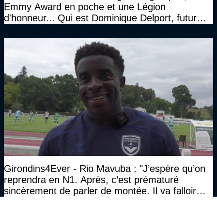
Emmy Award en poche et une Légion
d'honneur... Qui est Dominique Delport, futur
Président des Girondins de Bordeaux ?
Girondins4Ever - Rio Mavuba : "J’espère qu’on
reprendra en N1. Après, c’est prématuré
sincèrement de parler de montée. Il va falloir
qu’on se construise un effectif"