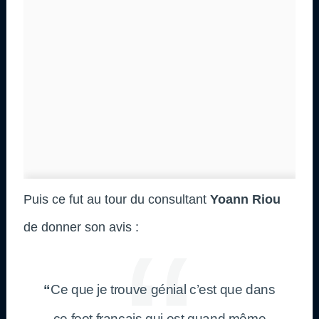
Puis ce fut au tour du consultant
Yoann Riou
de donner son avis :
“
Ce que je trouve génial c’est que dans
ce foot français qui est quand même