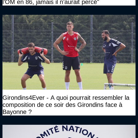
l’OM en 86, jamais il n’aurait percé"
Girondins4Ever - A quoi pourrait ressembler la
composition de ce soir des Girondins face à
Bayonne ?