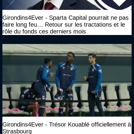
Girondins4Ever - Sparta Capital pourrait ne pas
faire long feu… Retour sur les tractations et le
rôle du fonds ces derniers mois
Girondins4Ever - Trésor Kouablé officiellement à
Strasbourg