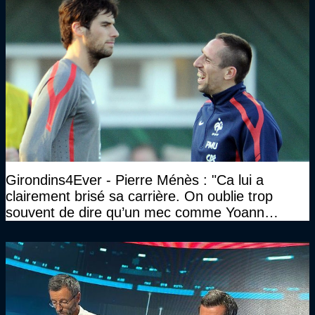
Girondins4Ever - Pierre Ménès : "Ca lui a
clairement brisé sa carrière. On oublie trop
souvent de dire qu’un mec comme Yoann
Gourcuff a été détruit"