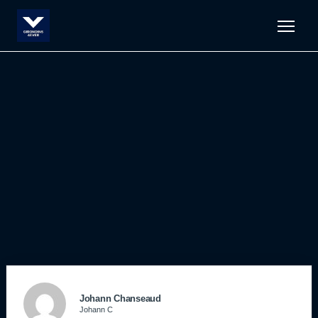
Men
Johann Chanseaud
Johann C