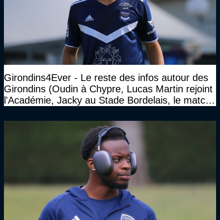
Girondins4Ever - Le reste des infos autour des
Girondins (Oudin à Chypre, Lucas Martin rejoint
l'Académie, Jacky au Stade Bordelais, le match
face à Arcachon à huis clos...)