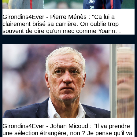
Girondins4Ever - Pierre Ménès : "Ca lui a
clairement brisé sa carrière. On oublie trop
souvent de dire qu’un mec comme Yoann
Gourcuff a été détruit"
Girondins4Ever - Johan Micoud : "Il va prendre
une sélection étrangère, non ? Je pense qu’il va