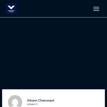
Men
Johann Chanseaud
Johann C