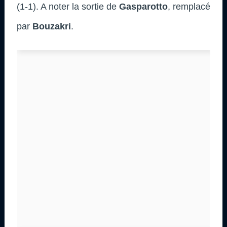
(1-1). A noter la sortie de
Gasparotto
, remplacé
par
Bouzakri
.