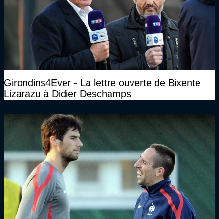
Girondins4Ever - La lettre ouverte de Bixente
Lizarazu à Didier Deschamps