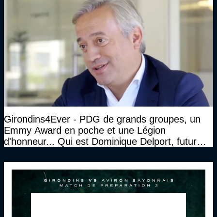
Girondins4Ever - PDG de grands groupes, un
Emmy Award en poche et une Légion
d'honneur... Qui est Dominique Delport, futur
Président des Girondins de Bordeaux ?