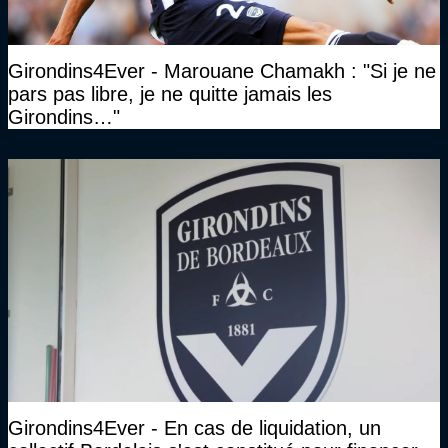
Girondins4Ever - Marouane Chamakh : "Si je ne
pars pas libre, je ne quitte jamais les
Girondins…"
Girondins4Ever - En cas de liquidation, un