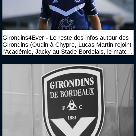
Girondins4Ever - Le reste des infos autour des
Girondins (Oudin à Chypre, Lucas Martin rejoint
l'Académie, Jacky au Stade Bordelais, le match
face à Arcachon à huis clos...)