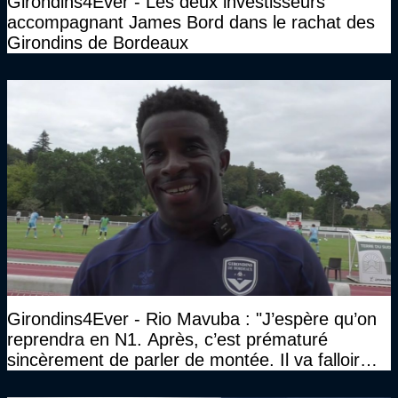
Girondins4Ever - Les deux investisseurs
accompagnant James Bord dans le rachat des
Girondins de Bordeaux
Girondins4Ever - Rio Mavuba : "J’espère qu’on
reprendra en N1. Après, c’est prématuré
sincèrement de parler de montée. Il va falloir
qu’on se construise un effectif"