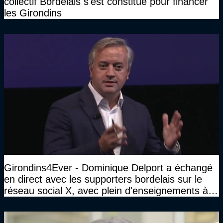
collectif Bordelais s'est constitué pour financer
les Girondins
Girondins4Ever - Dominique Delport a échangé
en direct avec les supporters bordelais sur le
réseau social X, avec plein d'enseignements à la
clé