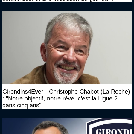
marchait vraiment à la confiance"
Girondins4Ever - Christophe Chabot (La Roche)
: "Notre objectif, notre rêve, c’est la Ligue 2
dans cinq ans"