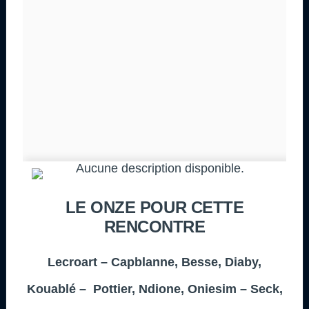
LE ONZE POUR CETTE
RENCONTRE
Lecroart – Capblanne, Besse, Diaby,
Kouablé – Pottier, Ndione, Oniesim – Seck,