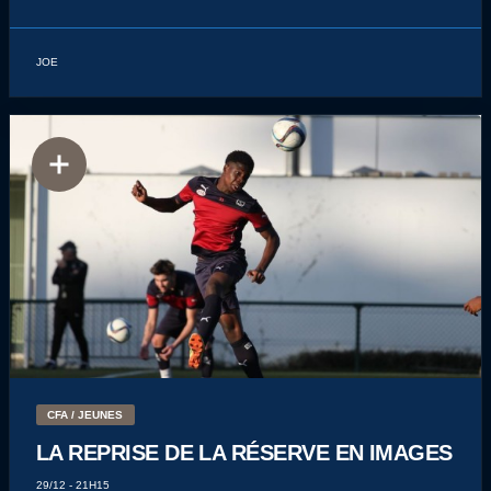
JOE
CFA / JEUNES
LA REPRISE DE LA RÉSERVE EN IMAGES
29/12 - 21H15