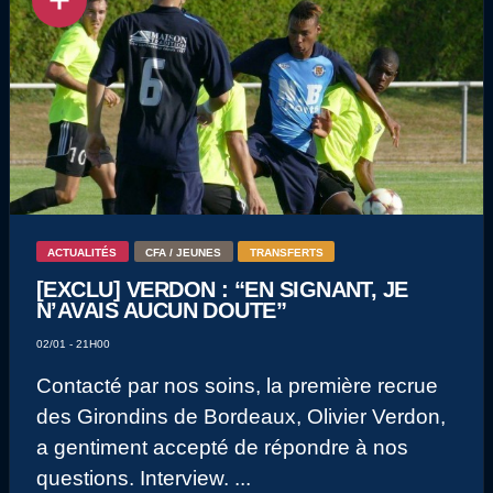
ACTUALITÉS
CFA / JEUNES
TRANSFERTS
[EXCLU] VERDON : “EN SIGNANT, JE
N’AVAIS AUCUN DOUTE”
02/01 - 21H00
Contacté par nos soins, la première recrue
des Girondins de Bordeaux, Olivier Verdon,
a gentiment accepté de répondre à nos
questions. Interview. ...