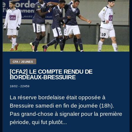
CFA / JEUNES
[CFA2] LE COMPTE RENDU DE
BORDEAUX-BRESSUIRE
18/02 - 22H59
La réserve bordelaise était opposée à
Bressuire samedi en fin de journée (18h).
Pas grand-chose à signaler pour la première
période, qui fut plutôt...