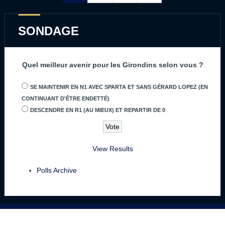
SONDAGE
Quel meilleur avenir pour les Girondins selon vous ?
SE MAINTENIR EN N1 AVEC SPARTA ET SANS GÉRARD LOPEZ (EN
CONTINUANT D'ÊTRE ENDETTÉ)
DESCENDRE EN R1 (AU MIEUX) ET REPARTIR DE 0
View Results
Polls Archive
GIRONDINS4EVER 2004 - 2025 | TOUS DROITS RÉSERVÉS