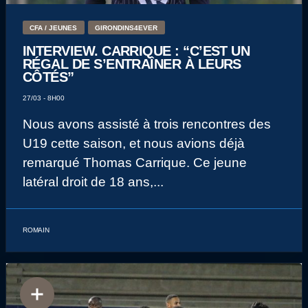
CFA / JEUNES
GIRONDINS4EVER
INTERVIEW. CARRIQUE : “C’EST UN
RÉGAL DE S’ENTRAÎNER À LEURS
CÔTÉS”
27/03 - 8H00
Nous avons assisté à trois rencontres des
U19 cette saison, et nous avions déjà
remarqué Thomas Carrique. Ce jeune
latéral droit de 18 ans,...
ROMAIN