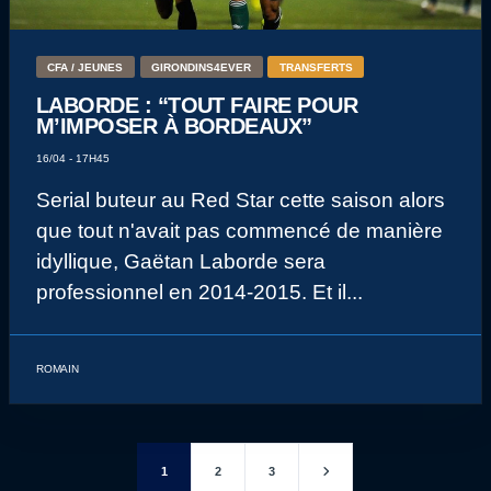
CFA / JEUNES
GIRONDINS4EVER
TRANSFERTS
LABORDE : “TOUT FAIRE POUR
M’IMPOSER À BORDEAUX”
16/04 - 17H45
Serial buteur au Red Star cette saison alors
que tout n'avait pas commencé de manière
idyllique, Gaëtan Laborde sera
professionnel en 2014-2015. Et il...
ROMAIN
1
2
3