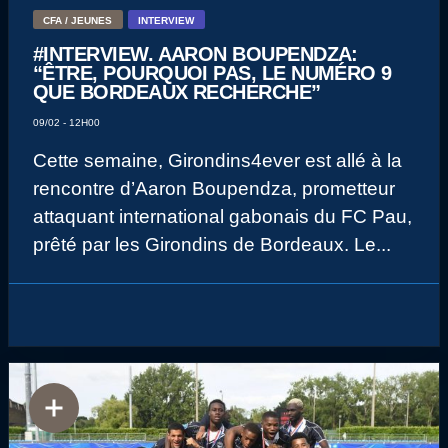
CFA / JEUNES
INTERVIEW
#INTERVIEW. AARON BOUPENDZA:
“ÊTRE, POURQUOI PAS, LE NUMÉRO 9
QUE BORDEAUX RECHERCHE”
09/02 - 12H00
Cette semaine, Girondins4ever est allé à la
rencontre d’Aaron Boupendza, prometteur
attaquant international gabonais du FC Pau,
prêté par les Girondins de Bordeaux. Le...