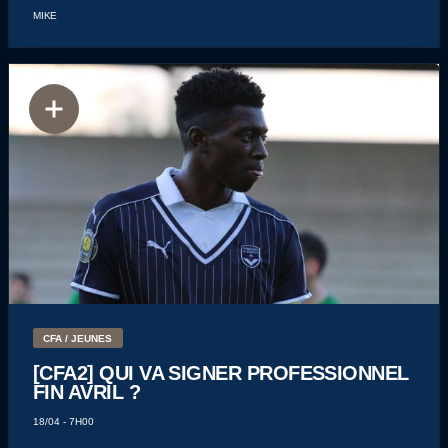
MIKE
CFA / JEUNES
[CFA2] QUI VA SIGNER PROFESSIONNEL
FIN AVRIL ?
18/04 - 7H00