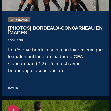
CFA / JEUNES
[PHOTOS] BORDEAUX-CONCARNEAU EN
IMAGES
23/04 - 23H21
La réserve bordelaise n’a pu faire mieux que
le match nul face au leader de CFA
Concarneau (2-2). Un match avec
beaucoup d’occasions au...
ROMAIN