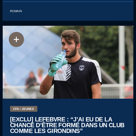
ROMAIN
CFA / JEUNES
[EXCLU] LEFEBVRE : “J’AI EU DE LA
CHANCE D’ÊTRE FORMÉ DANS UN CLUB
COMME LES GIRONDINS”