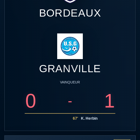
BORDEAUX
GRANVILLE
VAINQUEUR
0
1
-
67'
K. Herbin