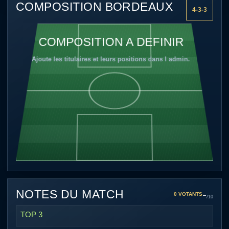
COMPOSITION BORDEAUX
4-3-3
COMPOSITION A DEFINIR
Ajoute les titulaires et leurs positions dans l admin.
-
NOTES DU MATCH
0 VOTANTS
/10
TOP 3