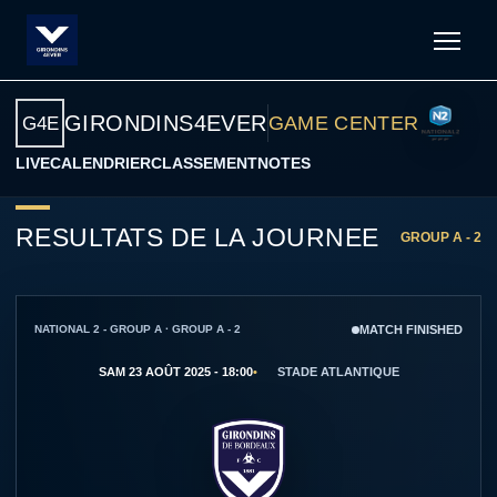
Men
GIRONDINS4EVER
GAME CENTER
G4E
LIVE
CALENDRIER
CLASSEMENT
NOTES
RESULTATS DE LA JOURNEE
GROUP A - 2
NATIONAL 2 - GROUP A · GROUP A - 2
MATCH FINISHED
SAM 23 AOÛT 2025 - 18:00
STADE ATLANTIQUE