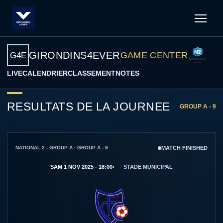
Men
GIRONDINS4EVER
GAME CENTER
G4E
LIVE
CALENDRIER
CLASSEMENT
NOTES
RESULTATS DE LA JOURNEE
GROUP A - 9
NATIONAL 2 - GROUP A · GROUP A - 9
MATCH FINISHED
SAM 1 NOV 2025 - 18:00
STADE MUNICIPAL