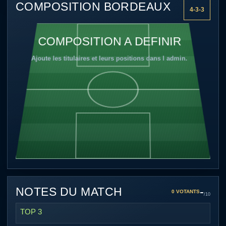
COMPOSITION BORDEAUX
4-3-3
COMPOSITION A DEFINIR
Ajoute les titulaires et leurs positions dans l admin.
-
NOTES DU MATCH
0 VOTANTS
/10
TOP 3