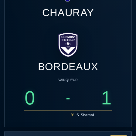
CHAURAY
BORDEAUX
VAINQUEUR
0
1
-
9'
S. Shamal