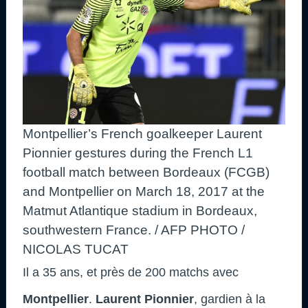
Montpellier’s French goalkeeper Laurent
Pionnier gestures during the French L1
football match between Bordeaux (FCGB)
and Montpellier on March 18, 2017 at the
Matmut Atlantique stadium in Bordeaux,
southwestern France. / AFP PHOTO /
NICOLAS TUCAT
Il a 35 ans, et près de 200 matchs avec
Montpellier
.
Laurent Pionnier
, gardien à la