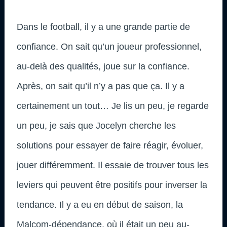
Dans le football, il y a une grande partie de
confiance. On sait qu’un joueur professionnel,
au-delà des qualités, joue sur la confiance.
Après, on sait qu’il n’y a pas que ça. Il y a
certainement un tout… Je lis un peu, je regarde
un peu, je sais que Jocelyn cherche les
solutions pour essayer de faire réagir, évoluer,
jouer différemment. Il essaie de trouver tous les
leviers qui peuvent être positifs pour inverser la
tendance. Il y a eu en début de saison, la
Malcom-dépendance, où il était un peu au-