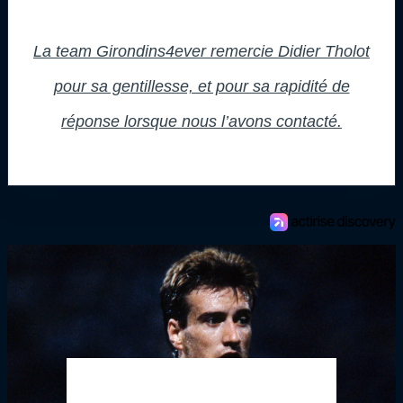
La team Girondins4ever remercie Didier Tholot
pour sa gentillesse, et pour sa rapidité de
réponse lorsque nous l’avons contacté.