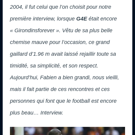
2004, il fut celui que l’on choisit pour notre
première interview, lorsque
G4E
était encore
« Girondinsforever ». Vêtu de sa plus belle
chemise mauve pour l’occasion, ce grand
gaillard d’1.96 m avait laissé rejaillir toute sa
timidité, sa simplicité, et son respect.
Aujourd’hui, Fabien a bien grandi, nous vieilli,
mais il fait partie de ces rencontres et ces
personnes qui font que le football est encore
plus beau… Interview.