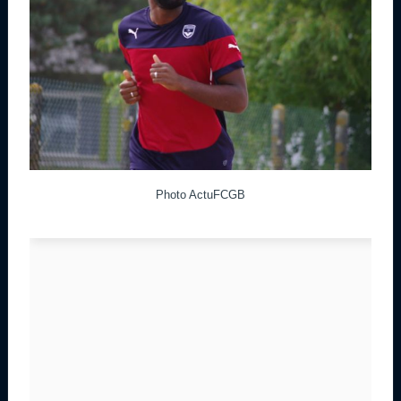
Photo ActuFCGB