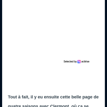
Tout à fait, il y eu ensuite cette belle page de
quatre saisons avec Clermont, où ça se