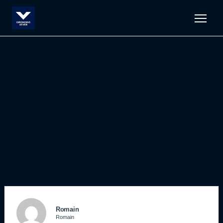
Men
Romain
Romain