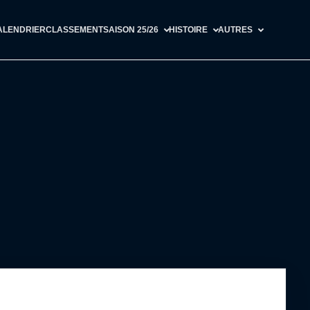
ALENDRIER
CLASSEMENT
SAISON 25/26
HISTOIRE
AUTRES