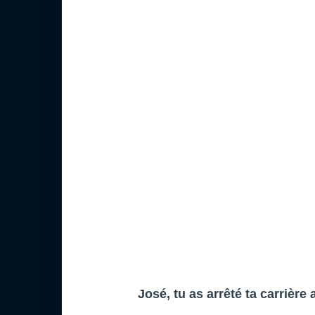
José, tu as arrêté ta carrière