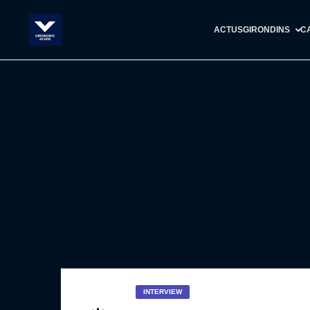
ACTUS
GIRONDINS
C
INTERVIEW