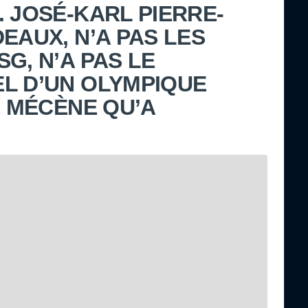
. JOSÉ-KARL PIERRE-
EAUX, N’A PAS LES
G, N’A PAS LE
L D’UN OLYMPIQUE
E MÉCÈNE QU’A