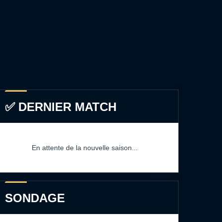
✅ DERNIER MATCH
En attente de la nouvelle saison...
SONDAGE