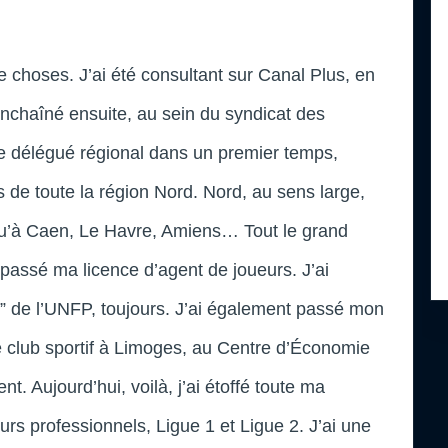
de choses. J’ai été consultant sur Canal Plus, en
enchaîné ensuite, au sein du syndicat des
ue délégué régional dans un premier temps,
 de toute la région Nord. Nord, au sens large,
qu’à Caen, Le Havre, Amiens… Tout le grand
 passé ma licence d’agent de joueurs. J’ai
” de l’UNFP, toujours. J’ai également passé mon
 club sportif à Limoges, au Centre d’Économie
. Aujourd’hui, voilà, j’ai étoffé toute ma
eurs professionnels, Ligue 1 et Ligue 2. J’ai une