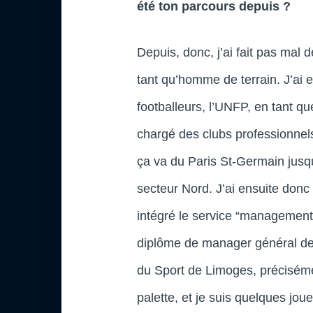
été ton parcours depuis ?
Depuis, donc, j’ai fait pas mal 
tant qu’homme de terrain. J’ai 
footballeurs, l’UNFP, en tant q
chargé des clubs professionnels
ça va du Paris St-Germain jus
secteur Nord. J’ai ensuite donc
intégré le service “management
diplôme de manager général de
du Sport de Limoges, précisément
palette, et je suis quelques jou