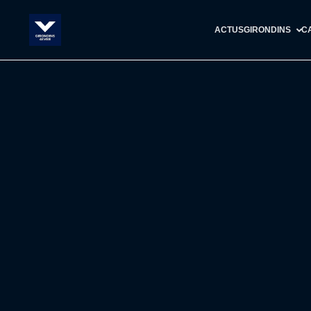
ACTUS
GIRONDINS
C