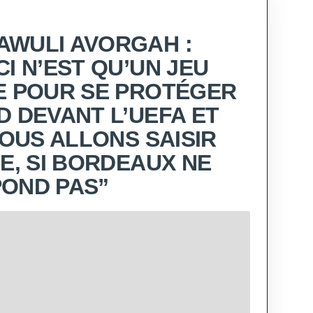
WULI AVORGAH :
I N’EST QU’UN JEU
E POUR SE PROTÉGER
D DEVANT L’UEFA ET
NOUS ALLONS SAISIR
CE, SI BORDEAUX NE
OND PAS”