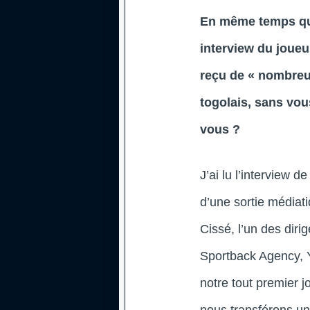
En même temps que
interview du joueur
reçu de « nombreu
togolais, sans vous
vous ?
J’ai lu l’interview de
d’une sortie média
Cissé, l’un des diri
Sportback Agency, Y
notre tout premier j
nous transférons un 