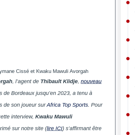
leymane Cissé et Kwaku Mawuli Avorgah
orgah
, l’agent de
Thibault Klidje
,
nouveau
s de Bordeaux jusqu’en 2023, a tenu à
s de son joueur sur
Africa Top Sports
. Pour
cette interview,
Kwaku Mawuli
primé sur notre site (
lire ICI
) s’affirmant être