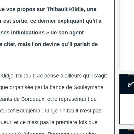
 vos propos sur Thibault Klidje, une
 est sortie, ce dernier expliquant qu’il a
ses intimidations » de son agent
 citer, mais l’on devine qu’il parlait de
 Klidje Thibault. Je pense d’ailleurs qu’il s’agit
✅
tique organisée par la bande de Souleymane
geants de Bordeaux, et le représentant de
oucef Boudjemai. Klidje Thibault n’est pas
oueur, et ce n’est pas la première fois que
joueur à l’étranger. Pourquoi parler alors