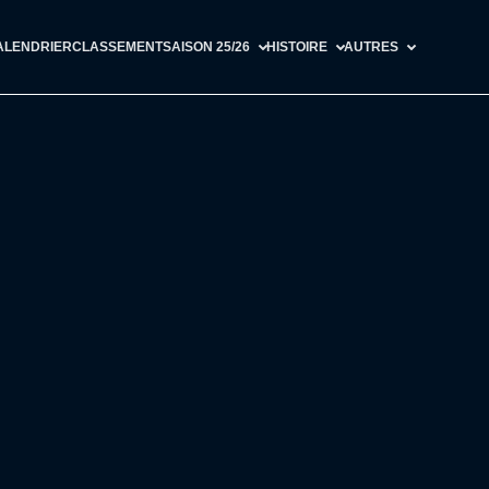
ALENDRIER
CLASSEMENT
SAISON 25/26
HISTOIRE
AUTRES