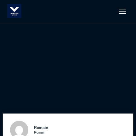
Men
Romain
Romain