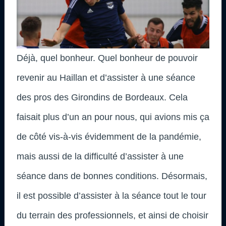
Déjà, quel bonheur. Quel bonheur de pouvoir
revenir au Haillan et d’assister à une séance
des pros des Girondins de Bordeaux. Cela
faisait plus d’un an pour nous, qui avions mis ça
de côté vis-à-vis évidemment de la pandémie,
mais aussi de la difficulté d’assister à une
séance dans de bonnes conditions. Désormais,
il est possible d’assister à la séance tout le tour
du terrain des professionnels, et ainsi de choisir