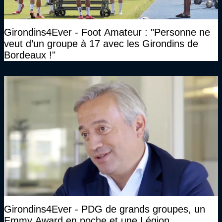
Girondins4Ever - Foot Amateur : "Personne ne
veut d’un groupe à 17 avec les Girondins de
Bordeaux !"
Girondins4Ever - PDG de grands groupes, un
Emmy Award en poche et une Légion