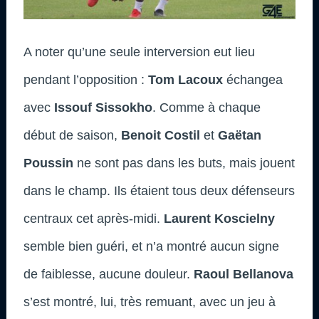
A noter qu’une seule interversion eut lieu
pendant l’opposition :
Tom Lacoux
échangea
avec
Issouf Sissokho
. Comme à chaque
début de saison,
Benoit Costil
et
Gaëtan
Poussin
ne sont pas dans les buts, mais jouent
dans le champ. Ils étaient tous deux défenseurs
centraux cet après-midi.
Laurent Koscielny
semble bien guéri, et n’a montré aucun signe
de faiblesse, aucune douleur.
Raoul Bellanova
s’est montré, lui, très remuant, avec un jeu à