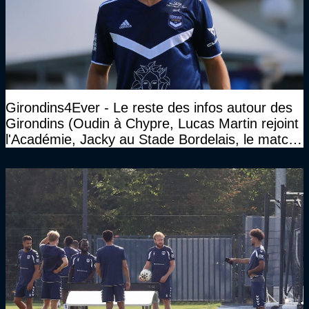
Girondins4Ever - Le reste des infos autour des
Girondins (Oudin à Chypre, Lucas Martin rejoint
l'Académie, Jacky au Stade Bordelais, le match
face à Arcachon à huis clos...)