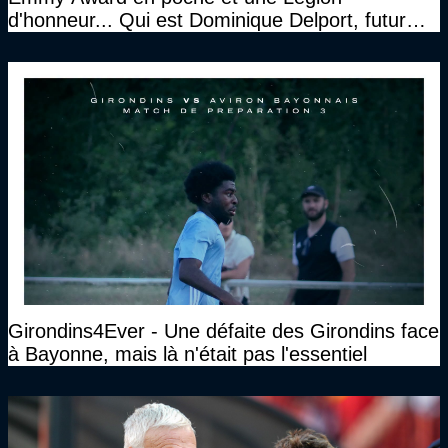
d'honneur... Qui est Dominique Delport, futur
Président des Girondins de Bordeaux ?
Girondins4Ever - Une défaite des Girondins face
à Bayonne, mais là n'était pas l'essentiel