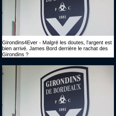
Girondins4Ever - Malgré les doutes, l'argent est
bien arrivé. James Bord derrière le rachat des
Girondins ?