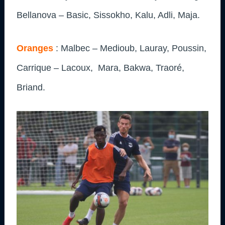
Bellanova – Basic, Sissokho, Kalu, Adli, Maja.
Oranges
: Malbec – Medioub, Lauray, Poussin,
Carrique – Lacoux, Mara, Bakwa, Traoré,
Briand.