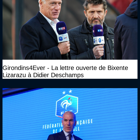
Girondins4Ever - La lettre ouverte de Bixente
Lizarazu à Didier Deschamps