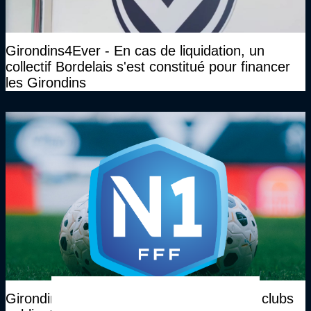
Girondins4Ever - En cas de liquidation, un
collectif Bordelais s'est constitué pour financer
les Girondins
Girondins4Ever - Plusieurs présidents de clubs