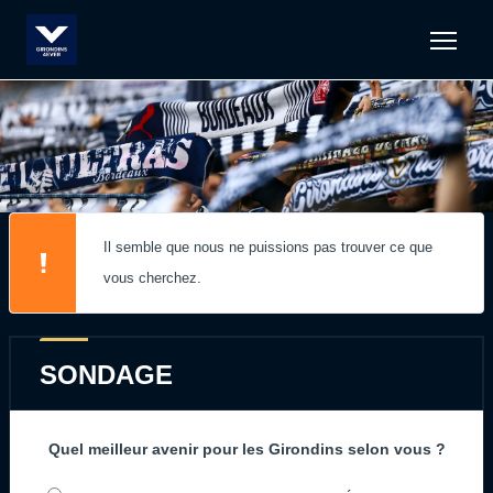
Men
Il semble que nous ne puissions pas trouver ce que
vous cherchez.
SONDAGE
Quel meilleur avenir pour les Girondins selon vous ?