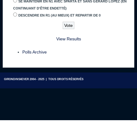
SE MAINTENIR EN N1 AVEC SPARTA ET SANS GÉRARD LOPEZ (EN
CONTINUANT D'ÊTRE ENDETTÉ)
DESCENDRE EN R1 (AU MIEUX) ET REPARTIR DE 0
View Results
Polls Archive
GIRONDINS4EVER 2004 - 2025 | TOUS DROITS RÉSERVÉS