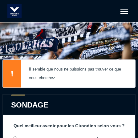
Men
Il semble que nous ne puissions pas trouver ce que
vous cherchez.
SONDAGE
Quel meilleur avenir pour les Girondins selon vous ?