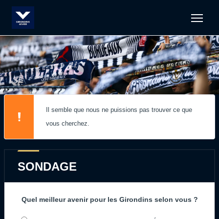
Men
Il semble que nous ne puissions pas trouver ce que
vous cherchez.
SONDAGE
Quel meilleur avenir pour les Girondins selon vous ?