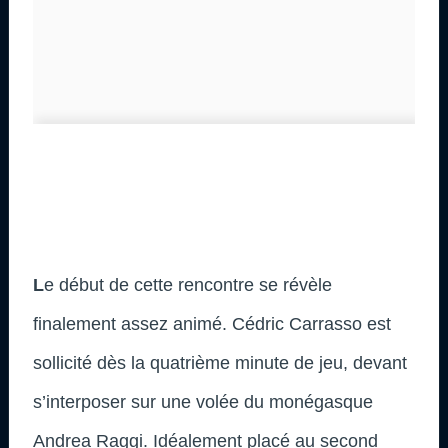
L
e début de cette rencontre se révèle
finalement assez animé. Cédric Carrasso est
sollicité dès la quatrième minute de jeu, devant
s’interposer sur une volée du monégasque
Andrea Raggi. Idéalement placé au second