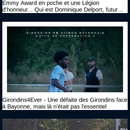
Emmy Award en poche et une Légion
d'honneur... Qui est Dominique Delport, futur
Président des Girondins de Bordeaux ?
Girondins4Ever - Une défaite des Girondins face
à Bayonne, mais là n'était pas l'essentiel