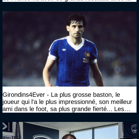
Girondins4Ever - La plus grosse baston, le
joueur qui l'a le plus impressionné, son meilleur
ami dans le foot, sa plus grande fierté... Les
réponses de Gérard Soler