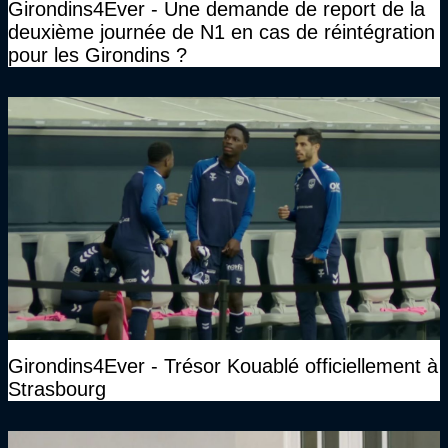
Girondins4Ever - Une demande de report de la
deuxième journée de N1 en cas de réintégration
pour les Girondins ?
Girondins4Ever - Trésor Kouablé officiellement à
Strasbourg