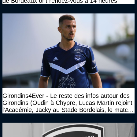
de Bordeaux ont rendez-vous à 14 heures
Girondins4Ever - Le reste des infos autour des
Girondins (Oudin à Chypre, Lucas Martin rejoint
l'Académie, Jacky au Stade Bordelais, le match
face à Arcachon à huis clos...)