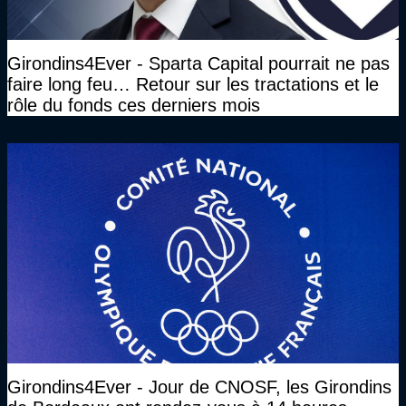
Girondins4Ever - Sparta Capital pourrait ne pas
faire long feu… Retour sur les tractations et le
rôle du fonds ces derniers mois
Girondins4Ever - Jour de CNOSF, les Girondins