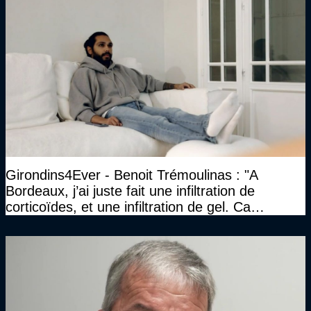
Girondins4Ever - Benoit Trémoulinas : "A
Bordeaux, j’ai juste fait une infiltration de
corticoïdes, et une infiltration de gel. Ca
marchait vraiment à la confiance"