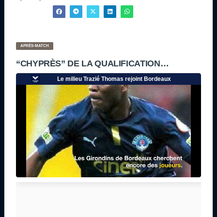
APRÈS-MATCH
“CHYPRÈS” DE LA QUALIFICATION…