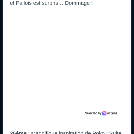
et Pallois est surpris… Dommage !
35ème
: Magnifique inspiration de Poko ! Suite