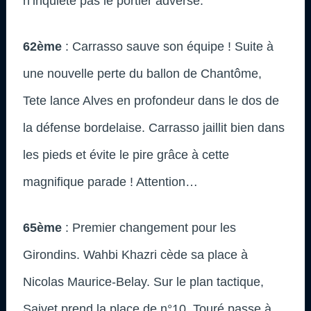
n’inquiète pas le portier adverse.
62ème
: Carrasso sauve son équipe ! Suite à
une nouvelle perte du ballon de Chantôme,
Tete lance Alves en profondeur dans le dos de
la défense bordelaise. Carrasso jaillit bien dans
les pieds et évite le pire grâce à cette
magnifique parade ! Attention…
65ème
: Premier changement pour les
Girondins. Wahbi Khazri cède sa place à
Nicolas Maurice-Belay. Sur le plan tactique,
Saivet prend la place de n°10, Touré passe à