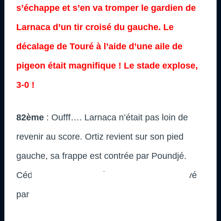
s’échappe et s’en va tromper le gardien de
Larnaca d’un tir croisé du gauche. Le
décalage de Touré à l’aide d’une aile de
pigeon était magnifique ! Le stade explose,
3-0 !
82ème
: Oufff…. Larnaca n’était pas loin de
revenir au score. Ortiz revient sur son pied
gauche, sa frappe est contrée par Poundjé.
Cédric Carrasso, pris à contre-pied, est sauvé
par la barre transversale !