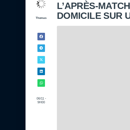
L’APRÈS-MATCH
DOMICILE SUR 
Thomas
06/11 -
9H00