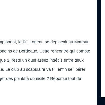
mpionnat, le FC Lorient, se déplaçait au Matmut
irondins de Bordeaux. Cette rencontre qui compte
ue 1, reste un duel assez indécis entre deux
 Le club au scapulaire va t-il enfin se libérer
ger des points à domicile ? Réponse tout de