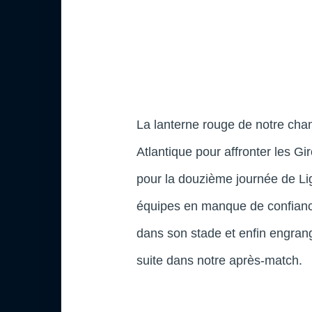
La lanterne rouge de notre cha
Atlantique pour affronter les G
pour la douzième journée de Lig
équipes en manque de confiance.
dans son stade et enfin engran
suite dans notre après-match.