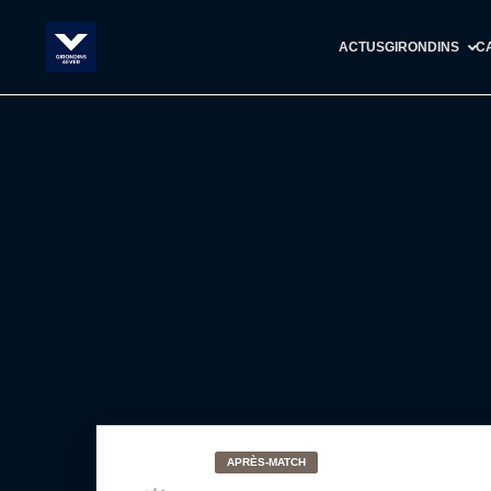
ACTUS
GIRONDINS
C
APRÈS-MATCH