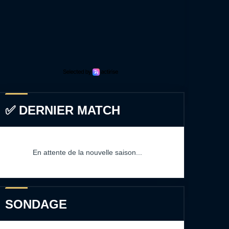
✅ DERNIER MATCH
En attente de la nouvelle saison...
SONDAGE