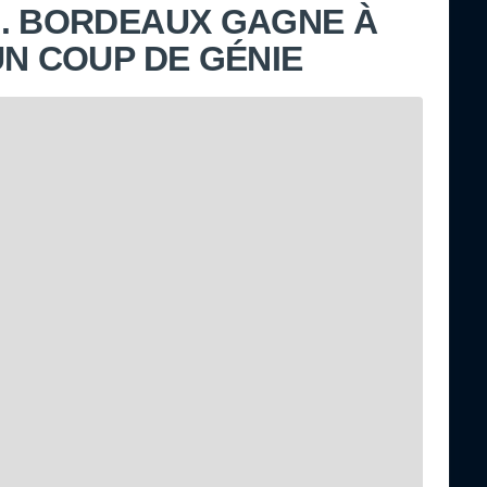
. BORDEAUX GAGNE À
UN COUP DE GÉNIE