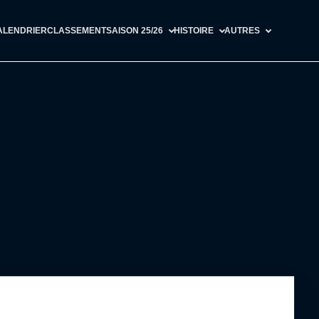
ALENDRIER
CLASSEMENT
SAISON 25/26
HISTOIRE
AUTRES