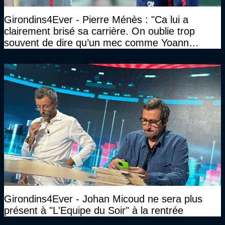
Girondins4Ever - Pierre Ménès : "Ca lui a
clairement brisé sa carrière. On oublie trop
souvent de dire qu’un mec comme Yoann
Gourcuff a été détruit"
Girondins4Ever - Johan Micoud ne sera plus
présent à "L'Equipe du Soir" à la rentrée