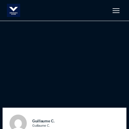
Men
Guillaume C.
Guillaume C.