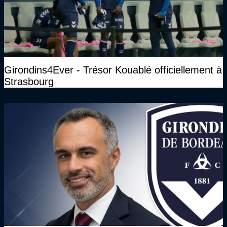
Girondins4Ever - Trésor Kouablé officiellement à
Strasbourg