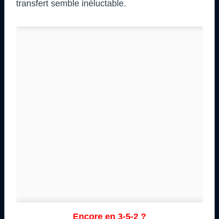
transfert semble inéluctable.
Encore en 3-5-2 ?