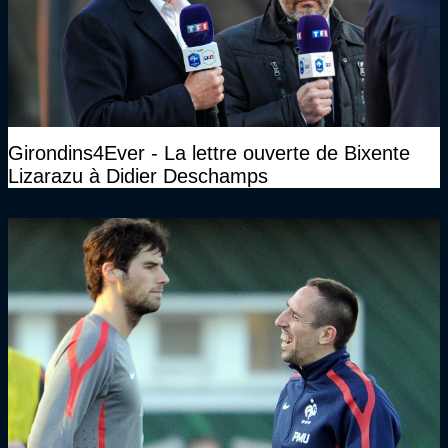
Girondins4Ever - La lettre ouverte de Bixente
Lizarazu à Didier Deschamps