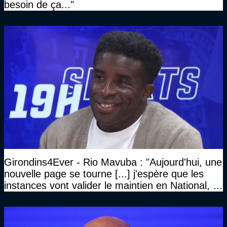
besoin de ça..."
Girondins4Ever - Rio Mavuba : "Aujourd'hui, une
nouvelle page se tourne [...] j'espère que les
instances vont valider le maintien en National, et
que le club pourra retrouver rapidement le très
haut niveau"