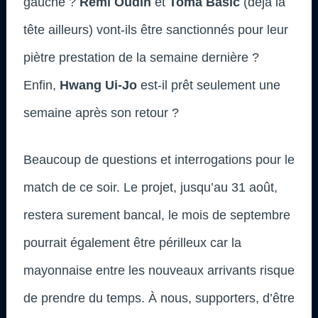
gauche ?
Rémi Oudin
et
Toma Basic
(déjà la
tête ailleurs) vont-ils être sanctionnés pour leur
piètre prestation de la semaine dernière ?
Enfin,
Hwang Ui-Jo
est-il prêt seulement une
semaine après son retour ?
Beaucoup de questions et interrogations pour le
match de ce soir. Le projet, jusqu’au 31 août,
restera surement bancal, le mois de septembre
pourrait également être périlleux car la
mayonnaise entre les nouveaux arrivants risque
de prendre du temps. À nous, supporters, d’être