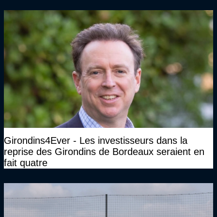
face à Arcachon à huis clos...)
Girondins4Ever - Les investisseurs dans la
reprise des Girondins de Bordeaux seraient en
fait quatre