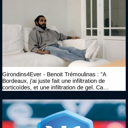
Girondins4Ever - Benoit Trémoulinas : "A
Bordeaux, j’ai juste fait une infiltration de
corticoïdes, et une infiltration de gel. Ca
marchait vraiment à la confiance"