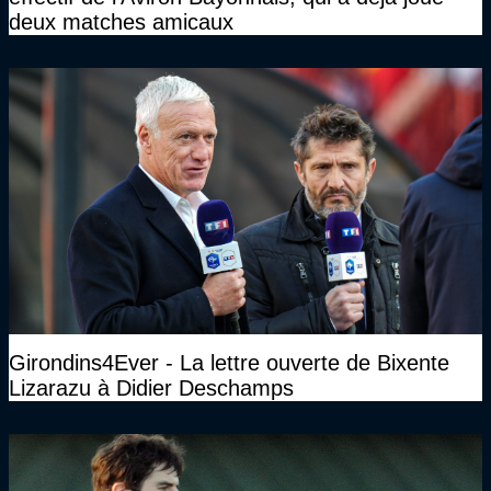
deux matches amicaux
Girondins4Ever - La lettre ouverte de Bixente
Lizarazu à Didier Deschamps