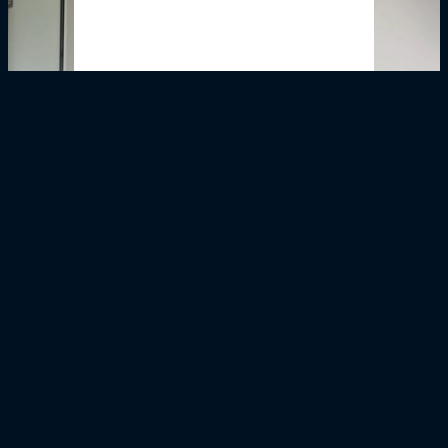
Girondins4Ever - Malgré les doutes, l'argent est
bien arrivé. James Bord derrière le rachat des
Girondins ?