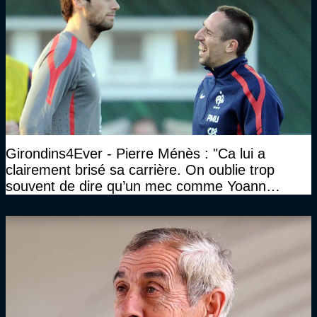
Girondins4Ever - Pierre Ménès : "Ca lui a
clairement brisé sa carrière. On oublie trop
souvent de dire qu’un mec comme Yoann
Gourcuff a été détruit"