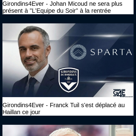
Girondins4Ever - Johan Micoud ne sera plus
présent à "L'Equipe du Soir" à la rentrée
Girondins4Ever - Franck Tuil s'est déplacé au
Haillan ce jour