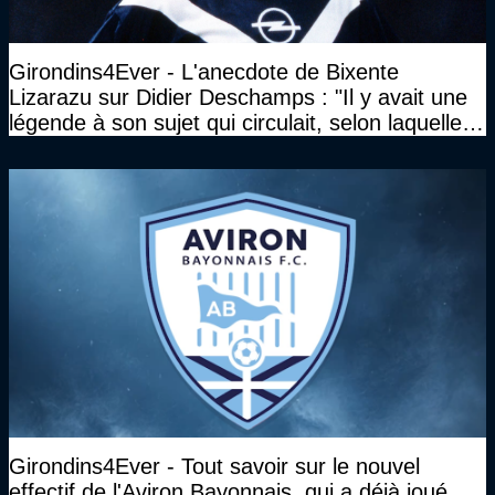
Girondins4Ever - L'anecdote de Bixente
Lizarazu sur Didier Deschamps : "Il y avait une
légende à son sujet qui circulait, selon laquelle il
n’avait pas l’âge qu’il prétendait..."
Girondins4Ever - Tout savoir sur le nouvel
effectif de l'Aviron Bayonnais, qui a déjà joué