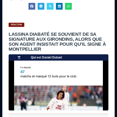
RÉACTION
LASSINA DIABATÉ SE SOUVIENT DE SA
SIGNATURE AUX GIRONDINS, ALORS QUE
SON AGENT INSISTAIT POUR QU’IL SIGNE À
MONTPELLIER