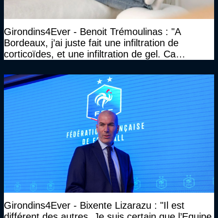
Girondins4Ever - Benoit Trémoulinas : "A
Bordeaux, j’ai juste fait une infiltration de
corticoïdes, et une infiltration de gel. Ca
marchait vraiment à la confiance"
Girondins4Ever - Bixente Lizarazu : "Il est
différent des autres. Je suis certain que l’Equipe