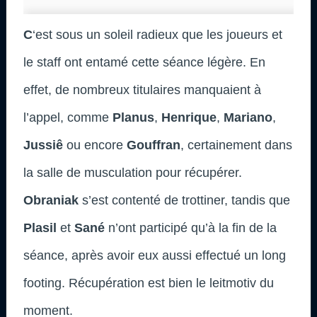
C
‘est sous un soleil radieux que les joueurs et
le staff ont entamé cette séance légère. En
effet, de nombreux titulaires manquaient à
l’appel, comme
Planus
,
Henrique
,
Mariano
,
Jussiê
ou encore
Gouffran
, certainement dans
la salle de musculation pour récupérer.
Obraniak
s’est contenté de trottiner, tandis que
Plasil
et
Sané
n’ont participé qu’à la fin de la
séance, après avoir eux aussi effectué un long
footing. Récupération est bien le leitmotiv du
moment.