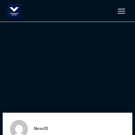
Men
Nicox33