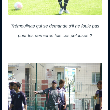
Trémoulinas qui se demande s’il ne foule pas
pour les dernières fois ces pelouses ?