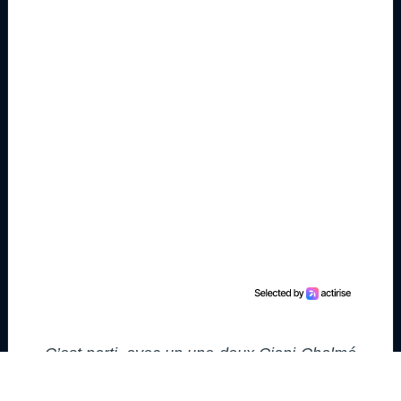
C’est parti, avec un une-deux Ciani-Chalmé