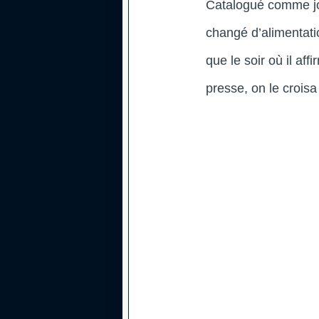
Catalogué comme jou
changé d’alimentati
que le soir où il af
presse, on le crois