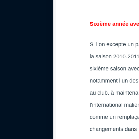
Sixième année ave
Si l’on excepte un p
la saison 2010-2011
sixième saison avec
notamment l’un des 
au club, à maintena
l’international mal
comme un remplaçant
changements dans l’e