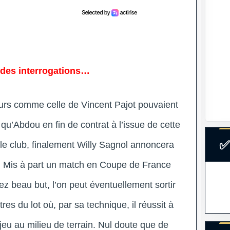
 des interrogations…
urs comme celle de Vincent Pajot pouvaient
qu’Abdou en fin de contrat à l’issue de cette
✅
er le club, finalement Willy Sagnol annoncera
r. Mis à part un match en Coupe de France
ez beau but, l’on peut éventuellement sortir
es du lot où, par sa technique, il réussit à
 jeu au milieu de terrain. Nul doute que de