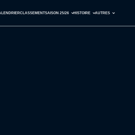
ALENDRIER
CLASSEMENT
SAISON 25/26
HISTOIRE
AUTRES