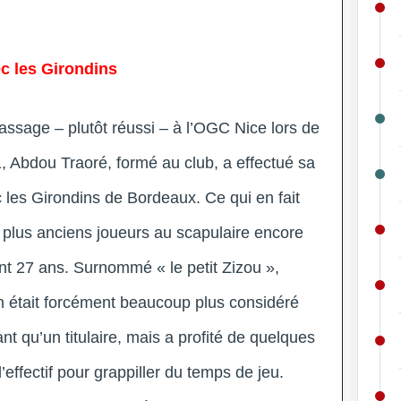
c les Girondins
assage – plutôt réussi – à l’OGC Nice lors de
, Abdou Traoré, formé au club, a effectué sa
 les Girondins de Bordeaux. Ce qui en fait
plus anciens joueurs au scapulaire encore
nt 27 ans. Surnommé « le petit Zizou »,
ien était forcément beaucoup plus considéré
 qu’un titulaire, mais a profité de quelques
ffectif pour grappiller du temps de jeu.