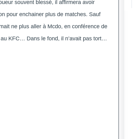
eur souvent blessé, il affirmera avoir
on pour enchainer plus de matches. Sauf
firmait ne plus aller à Mcdo, en conférence de
a au KFC… Dans le fond, il n’avait pas tort…