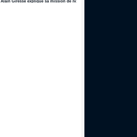
Alain Giresse explique sa mission de nouveau Directeur Technique du f