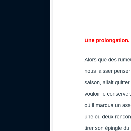
Une prolongation,
Alors que des rume
nous laisser penser 
saison, allait quitt
vouloir le conserve
où il marqua un ass
une ou deux rencontr
tirer son épingle du