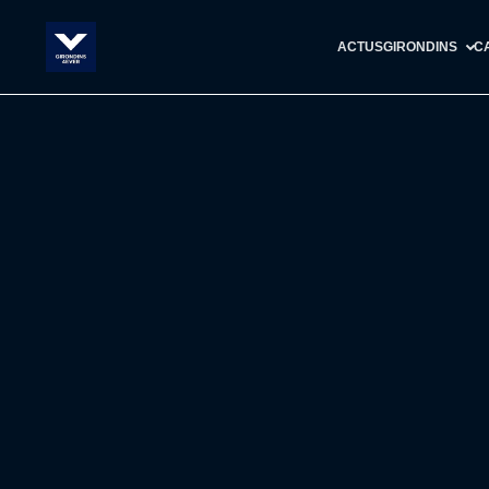
ACTUS
GIRONDINS
C