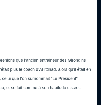
prenions que l’ancien entraineur des Girondins
n’était plus le coach d’Al-Ittihad, alors qu’il était en
, celui que l’on surnommait “Le Président”
club, et se fait comme à son habitude discret.