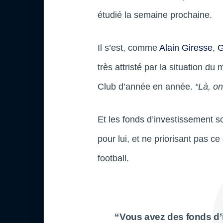
étudié la semaine prochaine.
Il s’est, comme
Alain Giresse
,
G
très attristé par la situation 
Club d’année en année.
“Là, on
Et les fonds d’investissement s
pour lui, et ne priorisant pas ce 
football.
“Vous avez des fonds d’