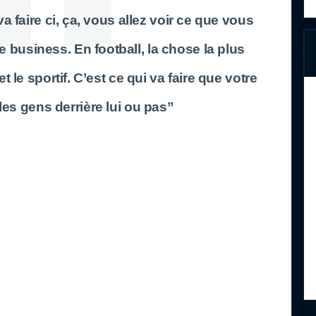
a faire ci, ça, vous allez voir ce que vous
 le business. En football, la chose la plus
t le sportif. C’est ce qui va faire que votre
es gens derrière lui ou pas”