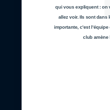
qui vous expliquent : on v
allez voir. Ils sont dans
importante, c’est l’équipe e
club amène l