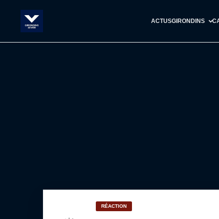
ACTUS
GIRONDINS
C
RÉACTION