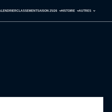
ALENDRIER
CLASSEMENT
SAISON 25/26
HISTOIRE
AUTRES