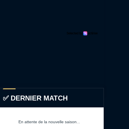
✅ DERNIER MATCH
En attente de la nouvelle saison...