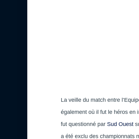
La veille du match entre l’Equi
également où il fut le héros en 
fut questionné par
Sud Ouest
su
a été exclu des championnats n