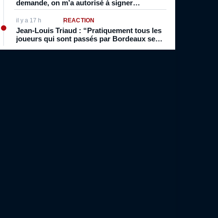
demande, on m’a autorisé à signer
professionnel directement. Normalement,
on était stagiaire et pro après”
il y a 17 h
RÉACTION
Jean-Louis Triaud : “Pratiquement tous les
joueurs qui sont passés par Bordeaux se
sont intéressés au vin”