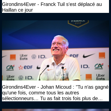
Girondins4Ever - Franck Tuil s'est déplacé au
Haillan ce jour
Girondins4Ever - Johan Micoud : "Tu n’as gagné
qu’une fois, comme tous les autres
sélectionneurs… Tu as fait trois fois plus de
temps et tu as gagné la même chose qu’eux"