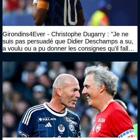
Girondins4Ever - Christophe Dugarry : "Je ne
suis pas persuadé que Didier Deschamps a su,
a voulu ou a pu donner les consignes qu’il fallait
à un quatuor comme ça"