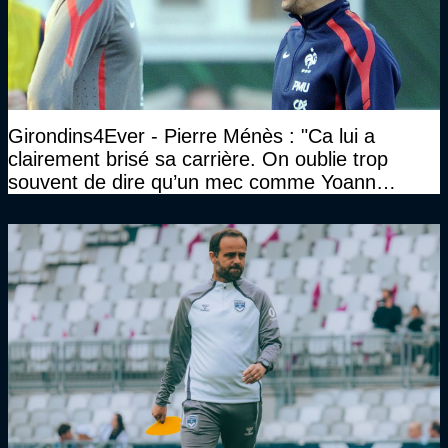
Girondins4Ever - Pierre Ménès : "Ca lui a
clairement brisé sa carrière. On oublie trop
souvent de dire qu’un mec comme Yoann
Gourcuff a été détruit"