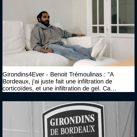
Girondins4Ever - Benoit Trémoulinas : "A
Bordeaux, j’ai juste fait une infiltration de
corticoïdes, et une infiltration de gel. Ca
marchait vraiment à la confiance"