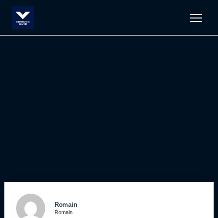
Men
Romain
Romain