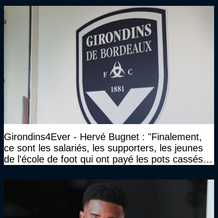
Girondins4Ever - Hervé Bugnet : "Finalement,
ce sont les salariés, les supporters, les jeunes
de l'école de foot qui ont payé les pots cassés
sans parler de l'image pour la ville"