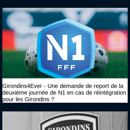
face à Arcachon à huis clos...)
Girondins4Ever - Une demande de report de la
deuxième journée de N1 en cas de réintégration
pour les Girondins ?