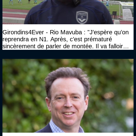
Girondins4Ever - Rio Mavuba : "J’espère qu’on
reprendra en N1. Après, c’est prématuré
sincèrement de parler de montée. Il va falloir
qu’on se construise un effectif"