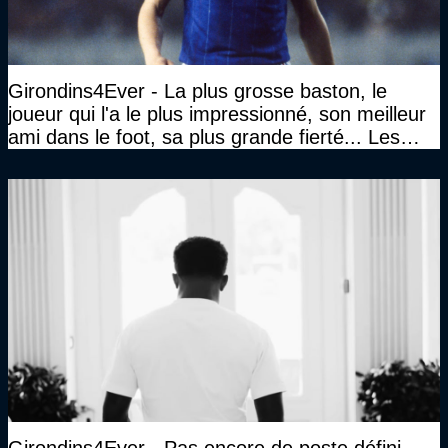
Girondins4Ever - La plus grosse baston, le
joueur qui l'a le plus impressionné, son meilleur
ami dans le foot, sa plus grande fierté... Les
réponses de Gérard Soler
Girondins4Ever - Pas encore de poste défini