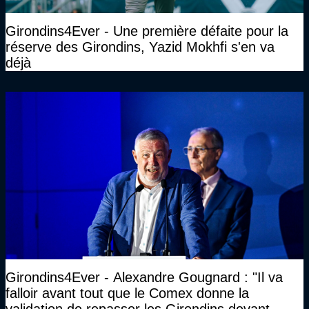
Girondins4Ever - Une première défaite pour la
réserve des Girondins, Yazid Mokhfi s'en va
déjà
Girondins4Ever - Alexandre Gougnard : "Il va
falloir avant tout que le Comex donne la
validation de repasser les Girondins devant