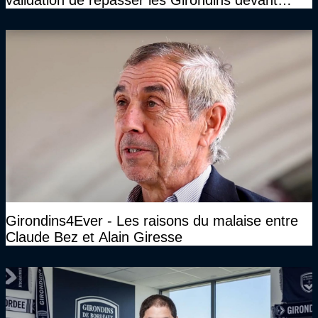
cette DNCG. Je ne participerai pas au vote"
Girondins4Ever - Les raisons du malaise entre
Claude Bez et Alain Giresse