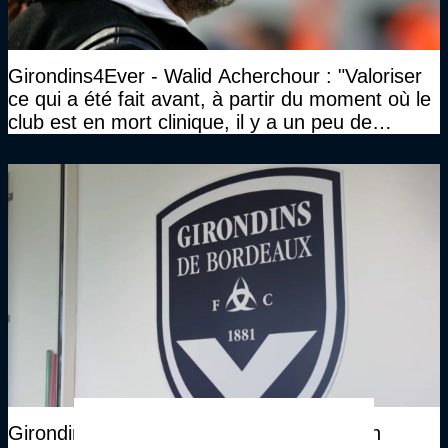
Girondins4Ever - Walid Acherchour : "Valoriser
ce qui a été fait avant, à partir du moment où le
club est en mort clinique, il y a un peu de
décence à avoir quand même…"
Girondins4Ever - En cas de liquidation, un