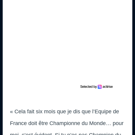
« Cela fait six mois que je dis que l’Equipe de
France doit être Championne du Monde… pour
moi, c’est évident. Si tu n’es pas Champion du