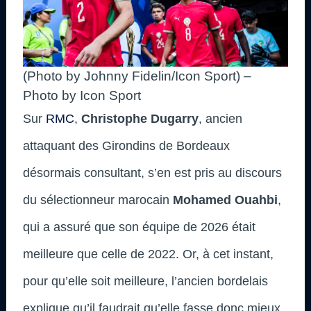
(Photo by Johnny Fidelin/Icon Sport) –
Photo by Icon Sport
Sur
RMC
,
Christophe Dugarry
, ancien
attaquant des Girondins de Bordeaux
désormais consultant, s’en est pris au discours
du sélectionneur marocain
Mohamed Ouahbi
,
qui a assuré que son équipe de 2026 était
meilleure que celle de 2022. Or, à cet instant,
pour qu’elle soit meilleure, l’ancien bordelais
explique qu’il faudrait qu’elle fasse donc mieux