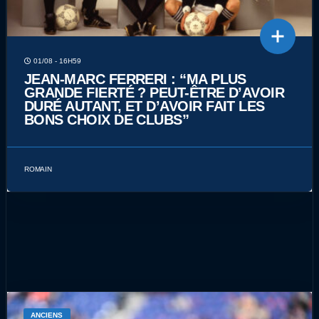
01/08 - 16H59
JEAN-MARC FERRERI : “MA PLUS
GRANDE FIERTÉ ? PEUT-ÊTRE D’AVOIR
DURÉ AUTANT, ET D’AVOIR FAIT LES
BONS CHOIX DE CLUBS”
ROMAIN
ANCIENS