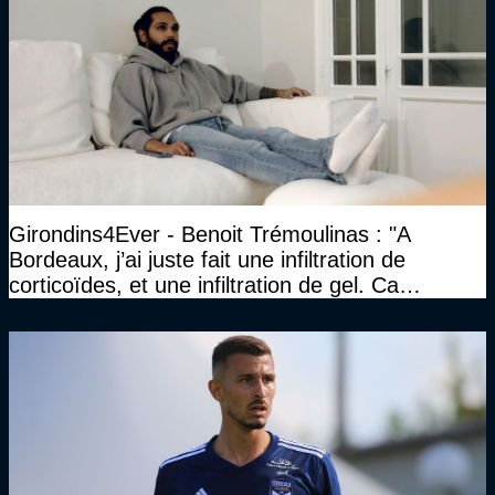
Girondins4Ever - Benoit Trémoulinas : "A
Bordeaux, j’ai juste fait une infiltration de
corticoïdes, et une infiltration de gel. Ca
marchait vraiment à la confiance"