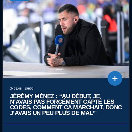
01/08 - 15H59
JÉRÉMY MÉNEZ : “AU DÉBUT, JE
N’AVAIS PAS FORCÉMENT CAPTÉ LES
CODES, COMMENT ÇA MARCHAIT, DONC
J’AVAIS UN PEU PLUS DE MAL”