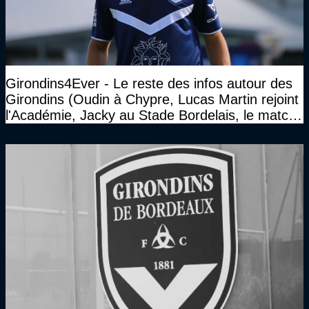
Girondins4Ever - Le reste des infos autour des
Girondins (Oudin à Chypre, Lucas Martin rejoint
l'Académie, Jacky au Stade Bordelais, le match
face à Arcachon à huis clos...)