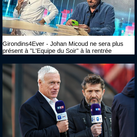
Girondins4Ever - Johan Micoud ne sera plus
présent à "L'Equipe du Soir" à la rentrée