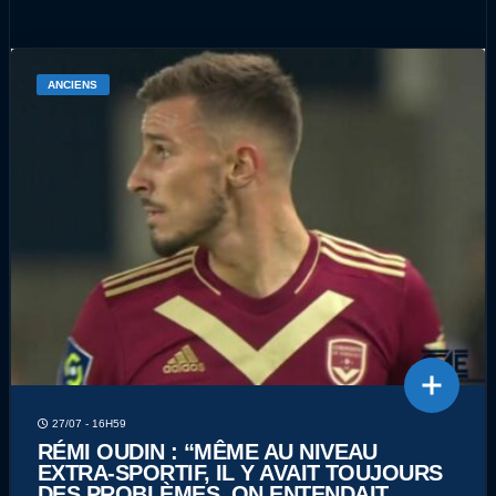
ANCIENS
27/07 - 16H59
RÉMI OUDIN : “MÊME AU NIVEAU
EXTRA-SPORTIF, IL Y AVAIT TOUJOURS
DES PROBLÈMES. ON ENTENDAIT