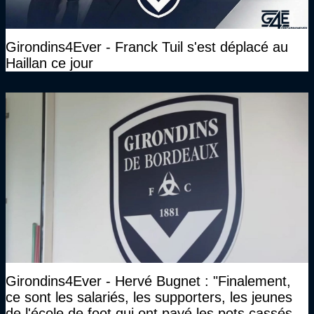
Girondins4Ever - Franck Tuil s'est déplacé au
Haillan ce jour
Girondins4Ever - Hervé Bugnet : "Finalement,
ce sont les salariés, les supporters, les jeunes
de l'école de foot qui ont payé les pots cassés