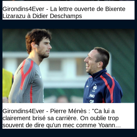
Girondins4Ever - La lettre ouverte de Bixente
Lizarazu à Didier Deschamps
Girondins4Ever - Pierre Ménès : "Ca lui a
clairement brisé sa carrière. On oublie trop
souvent de dire qu’un mec comme Yoann
Gourcuff a été détruit"