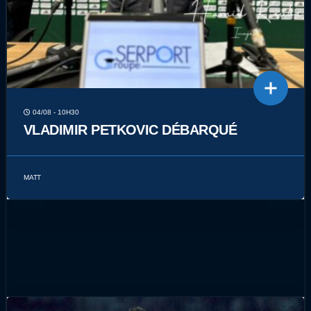
04/08 - 10H30
VLADIMIR PETKOVIC DÉBARQUÉ
MATT