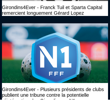
Girondins4Ever - Franck Tuil et Sparta Capital
remercient longuement Gérard Lopez
Girondins4Ever - Plusieurs présidents de clubs
publient une tribune contre la potentielle
réintégration des Girondins en N1