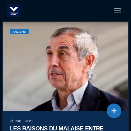
Men
ANCIENS
06/08 - 13H59
LES RAISONS DU MALAISE ENTRE