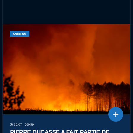
ANCIENS
30/07 - 06H59
PIERRE DUCASSE A FAIT PARTIE DE