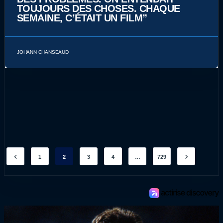
TOUJOURS DES CHOSES. CHAQUE
SEMAINE, C’ÉTAIT UN FILM”
JOHANN CHANSEAUD
1
2
3
4
…
729