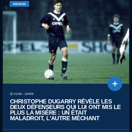
ANCIENS
01/08 - 18H59
CHRISTOPHE DUGARRY RÉVÈLE LES
DEUX DÉFENSEURS QUI LUI ONT MIS LE
PLUS LA MISÈRE : UN ÉTAIT
MALADROIT, L’AUTRE MÉCHANT