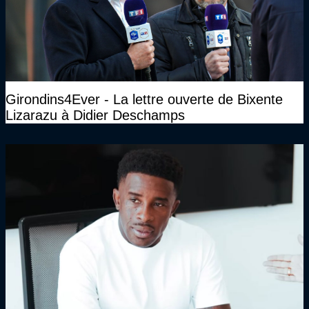
Girondins4Ever - La lettre ouverte de Bixente
Lizarazu à Didier Deschamps