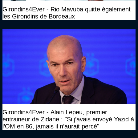
Girondins4Ever - Rio Mavuba quitte également
les Girondins de Bordeaux
Girondins4Ever - Alain Lepeu, premier
entraineur de Zidane : "Si j’avais envoyé Yazid à
l’OM en 86, jamais il n’aurait percé"