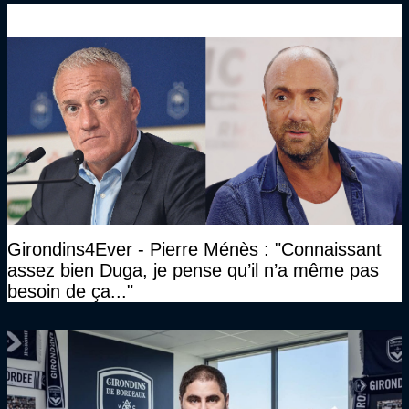
Girondins4Ever - Pierre Ménès : "Connaissant
assez bien Duga, je pense qu’il n’a même pas
besoin de ça..."