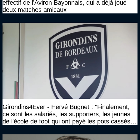
effectif de l'Aviron Bayonnais, qui a déjà joué
deux matches amicaux
Girondins4Ever - Hervé Bugnet : "Finalement,
ce sont les salariés, les supporters, les jeunes
de l'école de foot qui ont payé les pots cassés
sans parler de l'image pour la ville"