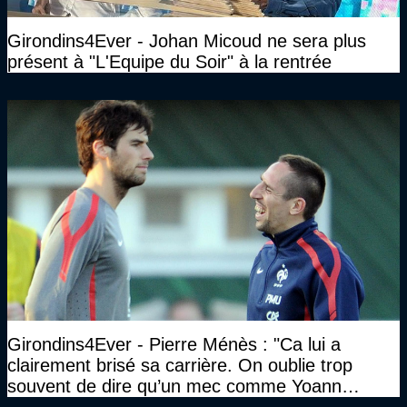
Girondins4Ever - Johan Micoud ne sera plus
présent à "L'Equipe du Soir" à la rentrée
Girondins4Ever - Pierre Ménès : "Ca lui a
clairement brisé sa carrière. On oublie trop
souvent de dire qu’un mec comme Yoann
Gourcuff a été détruit"