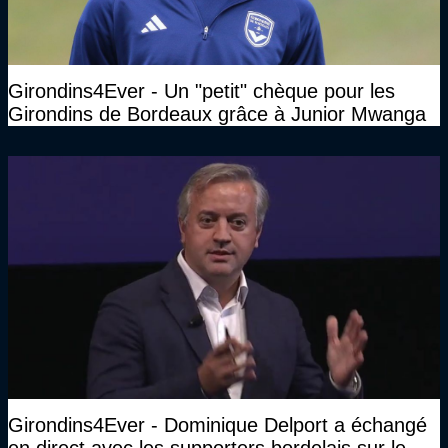
Girondins4Ever - Un "petit" chèque pour les
Girondins de Bordeaux grâce à Junior Mwanga
Girondins4Ever - Dominique Delport a échangé
en direct avec les supporters bordelais sur le