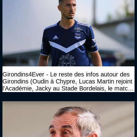
Girondins4Ever - Le reste des infos autour des
Girondins (Oudin à Chypre, Lucas Martin rejoint
l'Académie, Jacky au Stade Bordelais, le match
face à Arcachon à huis clos...)