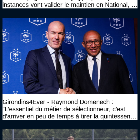
instances vont valider le maintien en National, et
que le club pourra retrouver rapidement le très
haut niveau"
Girondins4Ever - Raymond Domenech :
"L’essentiel du métier de sélectionneur, c’est
d’arriver en peu de temps à tirer la quintessence
d’un groupe"