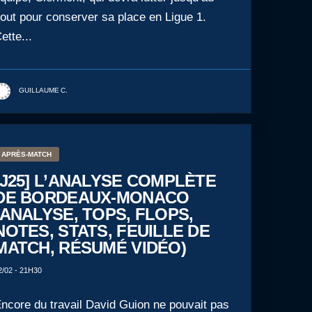
out pour conserver sa place en Ligue 1.
ette...
GUILLAUME C.
APRÈS-MATCH
[J25] L’ANALYSE COMPLÈTE
DE BORDEAUX-MONACO
(ANALYSE, TOPS, FLOPS,
NOTES, STATS, FEUILLE DE
MATCH, RÉSUMÉ VIDÉO)
2/02 - 21H30
ncore du travail David Guion ne pouvait pas