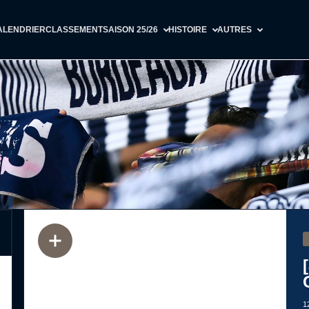
ALENDRIER
CLASSEMENT
SAISON 25/26
HISTOIRE
AUTRES
1