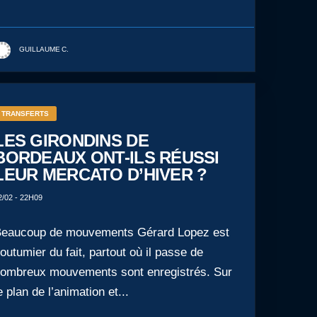
GUILLAUME C.
TRANSFERTS
LES GIRONDINS DE
BORDEAUX ONT-ILS RÉUSSI
LEUR MERCATO D’HIVER ?
2/02 - 22H09
eaucoup de mouvements Gérard Lopez est
outumier du fait, partout où il passe de
ombreux mouvements sont enregistrés. Sur
e plan de l’animation et...