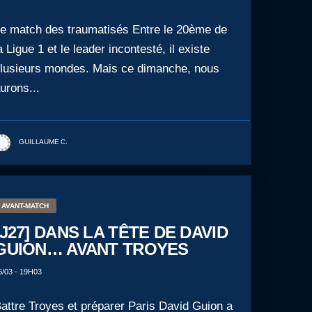
e match des traumatisés Entre le 20ème de
a Ligue 1 et le leader incontesté, il existe
lusieurs mondes. Mais ce dimanche, nous
urons...
GUILLAUME C.
AVANT-MATCH
[J27] DANS LA TÊTE DE DAVID
GUION… AVANT TROYES
5/03 - 19H03
attre Troyes et préparer Paris David Guion a