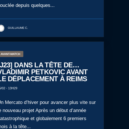
ouclée depuis quelques...
GUILLAUME C.
AVANT-MATCH
[J23] DANS LA TÊTE DE…
VLADIMIR PETKOVIC AVANT
LE DÉPLACEMENT À REIMS
5/02 - 13H29
n Mercato d’hiver pour avancer plus vite sur
e nouveau projet Après un début d’année
atastrophique et globalement 6 premiers
ois à la tête...