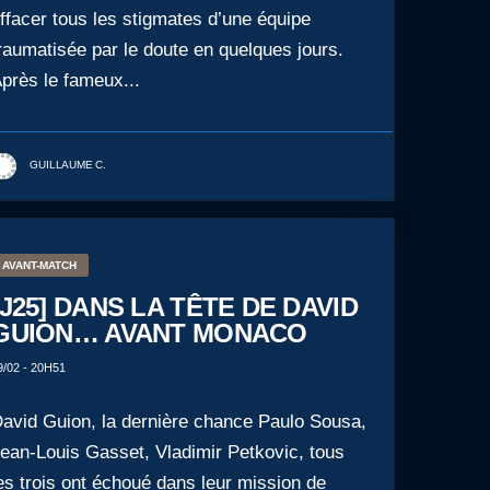
ffacer tous les stigmates d’une équipe
raumatisée par le doute en quelques jours.
près le fameux...
GUILLAUME C.
AVANT-MATCH
[J25] DANS LA TÊTE DE DAVID
GUION… AVANT MONACO
9/02 - 20H51
avid Guion, la dernière chance Paulo Sousa,
ean-Louis Gasset, Vladimir Petkovic, tous
es trois ont échoué dans leur mission de