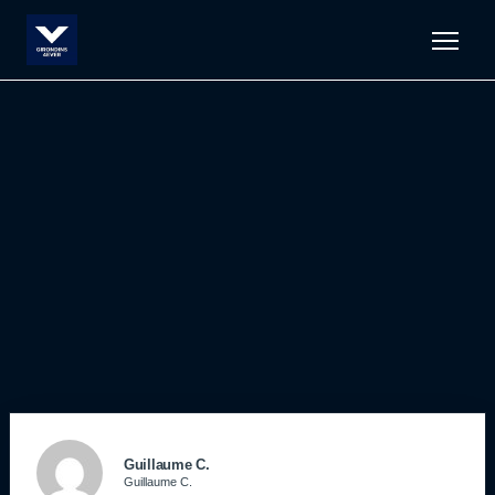
Men
Guillaume C.
Guillaume C.