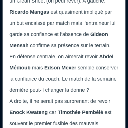
un Clean Sheet (on peut rêver). A gauche,
Ricardo Mangas
est quasiment impliqué par
un but encaissé par match mais l’entraineur lui
garde sa confiance et l’absence de
Gideon
Mensah
confirme sa présence sur le terrain.
En défense centrale, on aimerait revoir
Abdel
Médioub
mais
Edson Mexer
semble conserver
la confiance du coach. Le match de la semaine
dernière peut-il changer la donne ?
A droite, il ne serait pas surprenant de revoir
Enock Kwateng
car
Timothée Pembélé
est
souvent le premier fusible des mauvais