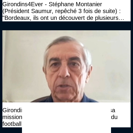
Girondins4Ever - Stéphane Montanier
(Président Saumur, repêché 3 fois de suite) :
"Bordeaux, ils ont un découvert de plusieurs
millions et il ne se passe pas grand-chose"
Girondins4Ever - Alain Giresse explique sa
mission de nouveau Directeur Technique du
football gabonais