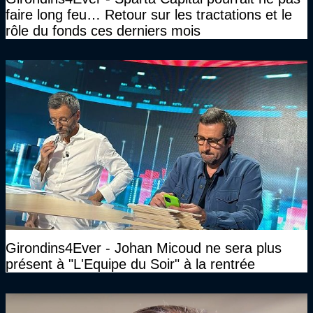
faire long feu… Retour sur les tractations et le
rôle du fonds ces derniers mois
Girondins4Ever - Johan Micoud ne sera plus
présent à "L'Equipe du Soir" à la rentrée