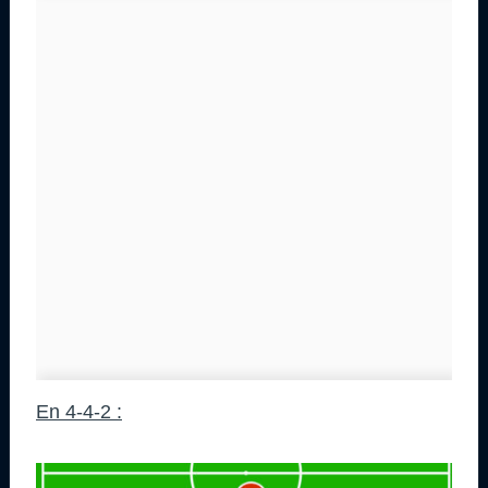
En 4-4-2 :