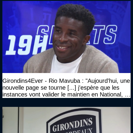
Girondins4Ever - Rio Mavuba : "Aujourd'hui, une
nouvelle page se tourne [...] j'espère que les
instances vont valider le maintien en National, et
que le club pourra retrouver rapidement le très
haut niveau"