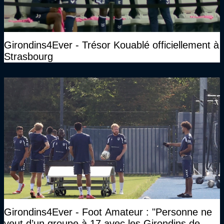
Girondins4Ever - Trésor Kouablé officiellement à
Strasbourg
Girondins4Ever - Foot Amateur : "Personne ne
veut d’un groupe à 17 avec les Girondins de