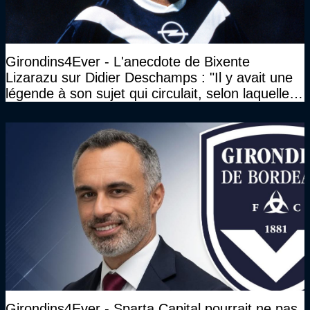
Girondins4Ever - L'anecdote de Bixente
Lizarazu sur Didier Deschamps : "Il y avait une
légende à son sujet qui circulait, selon laquelle il
n’avait pas l’âge qu’il prétendait..."
Girondins4Ever - Sparta Capital pourrait ne pas