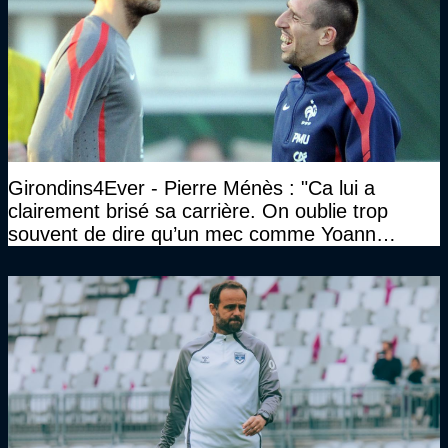
Girondins4Ever - Pierre Ménès : "Ca lui a
clairement brisé sa carrière. On oublie trop
souvent de dire qu’un mec comme Yoann
Gourcuff a été détruit"