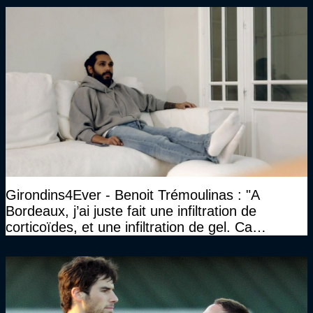
Girondins4Ever - Benoit Trémoulinas : "A
Bordeaux, j’ai juste fait une infiltration de
corticoïdes, et une infiltration de gel. Ca
marchait vraiment à la confiance"