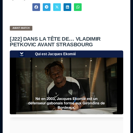
AVANT-MATCH
[J22] DANS LA TÊTE DE… VLADIMIR
PETKOVIC AVANT STRASBOURG