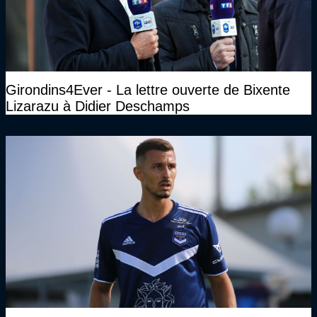
Girondins4Ever - La lettre ouverte de Bixente
Lizarazu à Didier Deschamps