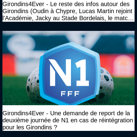
Girondins4Ever - Le reste des infos autour des
Girondins (Oudin à Chypre, Lucas Martin rejoint
l'Académie, Jacky au Stade Bordelais, le match
face à Arcachon à huis clos...)
Girondins4Ever - Une demande de report de la
deuxième journée de N1 en cas de réintégration
pour les Girondins ?