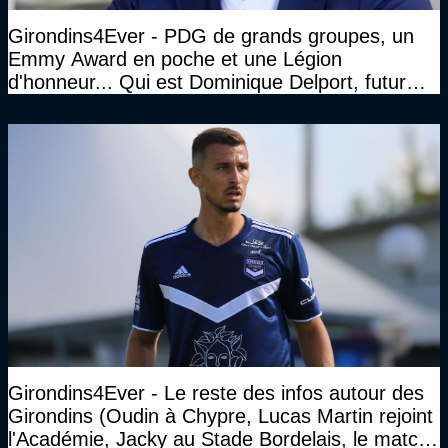
Girondins4Ever - PDG de grands groupes, un
Emmy Award en poche et une Légion
d'honneur... Qui est Dominique Delport, futur
Président des Girondins de Bordeaux ?
Girondins4Ever - Le reste des infos autour des
Girondins (Oudin à Chypre, Lucas Martin rejoint
l'Académie, Jacky au Stade Bordelais, le match