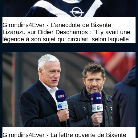
Girondins4Ever - L'anecdote de Bixente
Lizarazu sur Didier Deschamps : "Il y avait une
légende à son sujet qui circulait, selon laquelle il
n’avait pas l’âge qu’il prétendait..."
Girondins4Ever - La lettre ouverte de Bixente