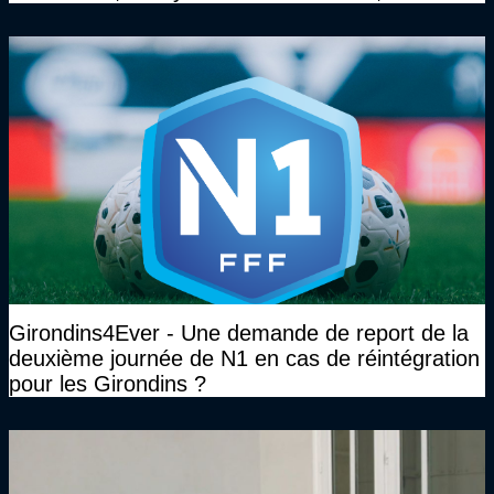
face à Arcachon à huis clos...)
Girondins4Ever - Une demande de report de la
deuxième journée de N1 en cas de réintégration
pour les Girondins ?