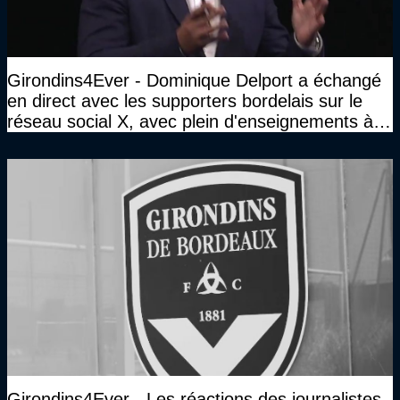
Girondins4Ever - Dominique Delport a échangé
en direct avec les supporters bordelais sur le
réseau social X, avec plein d'enseignements à la
clé
Girondins4Ever - Les réactions des journalistes