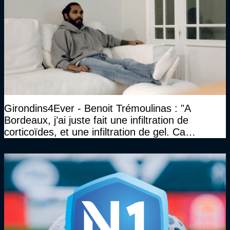
Girondins4Ever - Benoit Trémoulinas : "A
Bordeaux, j’ai juste fait une infiltration de
corticoïdes, et une infiltration de gel. Ca
marchait vraiment à la confiance"