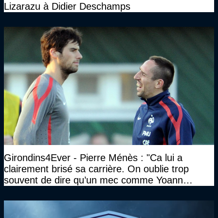
Lizarazu à Didier Deschamps
Girondins4Ever - Pierre Ménès : "Ca lui a
clairement brisé sa carrière. On oublie trop
souvent de dire qu’un mec comme Yoann
Gourcuff a été détruit"