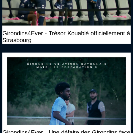
Girondins4Ever - Trésor Kouablé officiellement à
Strasbourg
Girondins4Ever - Une défaite des Girondins face