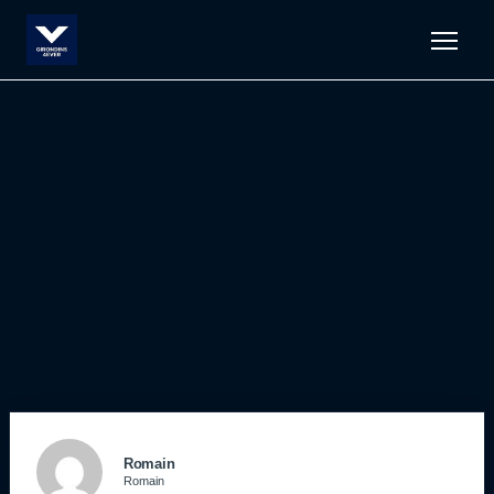
Men
Romain
Romain