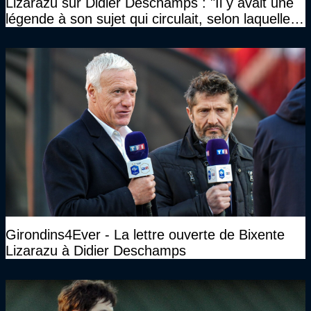
Lizarazu sur Didier Deschamps : "Il y avait une
légende à son sujet qui circulait, selon laquelle il
n’avait pas l’âge qu’il prétendait..."
Girondins4Ever - La lettre ouverte de Bixente
Lizarazu à Didier Deschamps