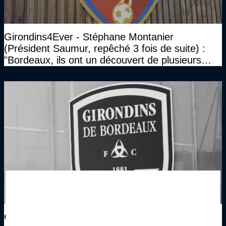
Girondins4Ever - Stéphane Montanier
(Président Saumur, repêché 3 fois de suite) :
"Bordeaux, ils ont un découvert de plusieurs
millions et il ne se passe pas grand-chose"
Girondins4Ever - Les réactions des journalistes