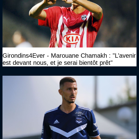
Girondins4Ever - Marouane Chamakh : "L’avenir
est devant nous, et je serai bientôt prêt"