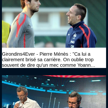
Girondins4Ever - Pierre Ménès : "Ca lui a
clairement brisé sa carrière. On oublie trop
souvent de dire qu’un mec comme Yoann
Gourcuff a été détruit"