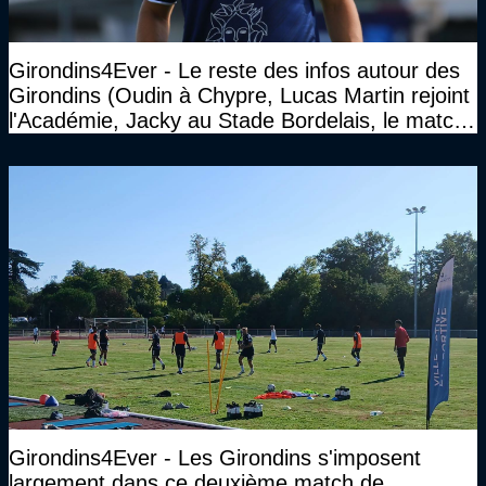
Girondins4Ever - Le reste des infos autour des
Girondins (Oudin à Chypre, Lucas Martin rejoint
l'Académie, Jacky au Stade Bordelais, le match
face à Arcachon à huis clos...)
Girondins4Ever - Les Girondins s'imposent
largement dans ce deuxième match de