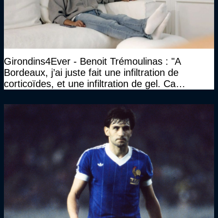
Girondins4Ever - Benoit Trémoulinas : "A
Bordeaux, j’ai juste fait une infiltration de
corticoïdes, et une infiltration de gel. Ca
marchait vraiment à la confiance"