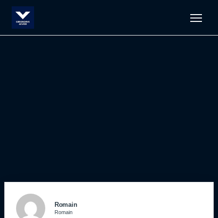
Men
Romain
Romain