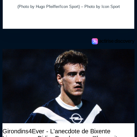
(Photo by Hugo Pfeiffer/Icon Sport) – Photo by Icon Sport
Girondins4Ever - L'anecdote de Bixente