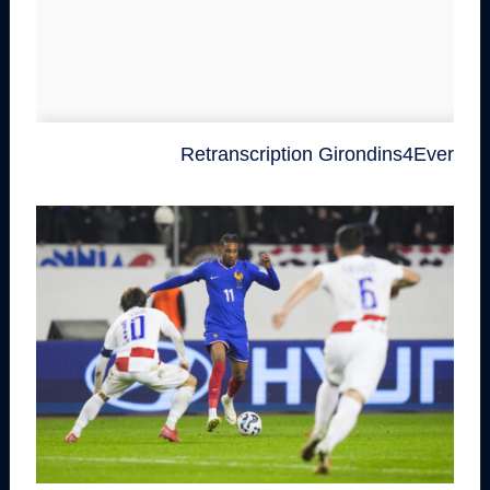
Retranscription Girondins4Ever