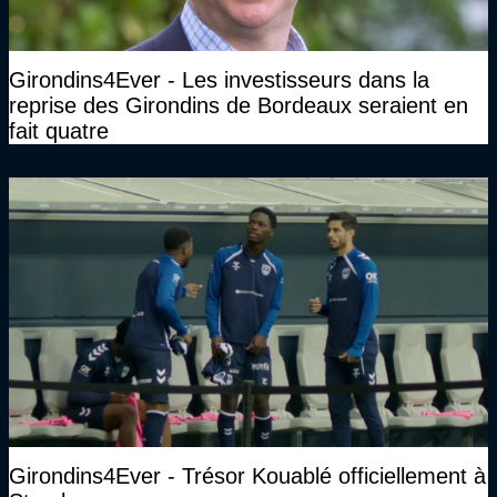
Girondins4Ever - Les investisseurs dans la
reprise des Girondins de Bordeaux seraient en
fait quatre
Girondins4Ever - Trésor Kouablé officiellement à