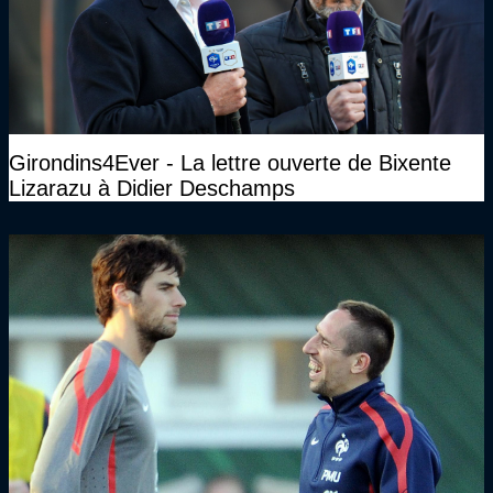
Girondins4Ever - La lettre ouverte de Bixente
Lizarazu à Didier Deschamps