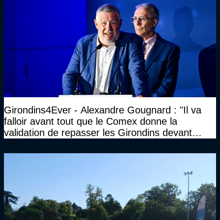
Girondins4Ever - Alexandre Gougnard : "Il va
falloir avant tout que le Comex donne la
validation de repasser les Girondins devant
cette DNCG. Je ne participerai pas au vote"