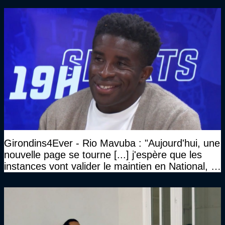
Girondins4Ever - Rio Mavuba : "Aujourd'hui, une
nouvelle page se tourne [...] j'espère que les
instances vont valider le maintien en National, et
que le club pourra retrouver rapidement le très
haut niveau"