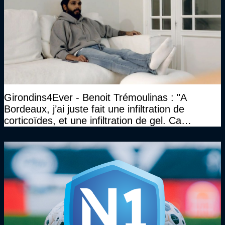
Girondins4Ever - Benoit Trémoulinas : "A
Bordeaux, j’ai juste fait une infiltration de
corticoïdes, et une infiltration de gel. Ca
marchait vraiment à la confiance"