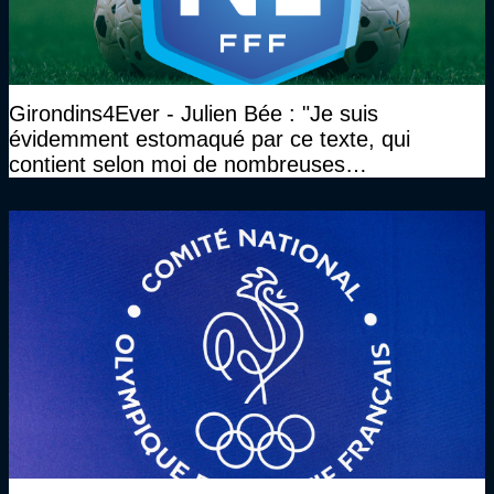
Girondins4Ever - Julien Bée : "Je suis
évidemment estomaqué par ce texte, qui
contient selon moi de nombreuses
approximations, voire des contre-vérités sur le
plan juridique"