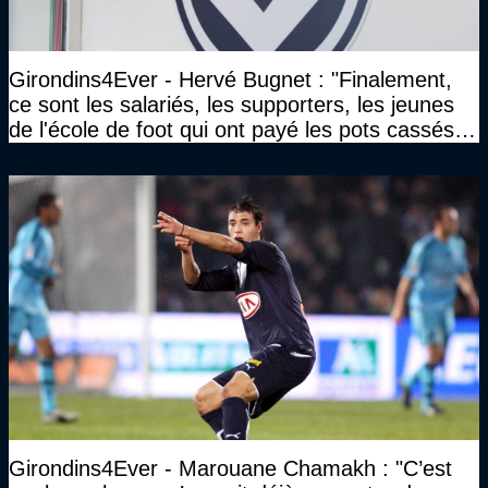
Girondins4Ever - Hervé Bugnet : "Finalement,
ce sont les salariés, les supporters, les jeunes
de l'école de foot qui ont payé les pots cassés
sans parler de l'image pour la ville"
Girondins4Ever - Marouane Chamakh : "C’est