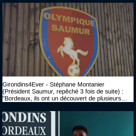
Girondins4Ever - Stéphane Montanier
(Président Saumur, repêché 3 fois de suite) :
"Bordeaux, ils ont un découvert de plusieurs
millions et il ne se passe pas grand-chose"