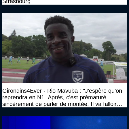
Strasbourg
Girondins4Ever - Rio Mavuba : "J’espère qu’on
reprendra en N1. Après, c’est prématuré
sincèrement de parler de montée. Il va falloir
qu’on se construise un effectif"