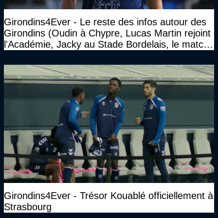
Girondins4Ever - Le reste des infos autour des
Girondins (Oudin à Chypre, Lucas Martin rejoint
l'Académie, Jacky au Stade Bordelais, le match
face à Arcachon à huis clos...)
Girondins4Ever - Trésor Kouablé officiellement à
Strasbourg