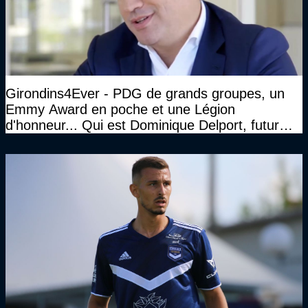
Girondins4Ever - PDG de grands groupes, un
Emmy Award en poche et une Légion
d'honneur... Qui est Dominique Delport, futur
Président des Girondins de Bordeaux ?