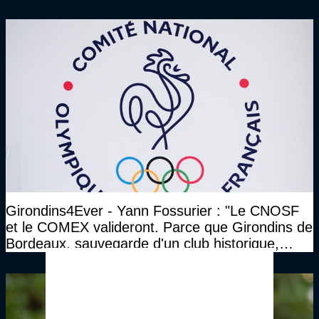
Bordeaux
Girondins4Ever - Yann Fossurier : "Le CNOSF
et le COMEX valideront. Parce que Girondins de
Bordeaux, sauvegarde d'un club historique,
etc..."