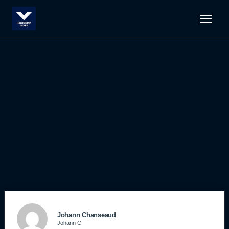
Men
Johann Chanseaud
Johann C