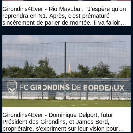
Girondins4Ever - Rio Mavuba : "J’espère qu’on
reprendra en N1. Après, c’est prématuré
sincèrement de parler de montée. Il va falloir
qu’on se construise un effectif"
Girondins4Ever - Dominique Delport, futur
Président des Girondins, et James Bord,
propriétaire, s'expriment sur leur vision pour