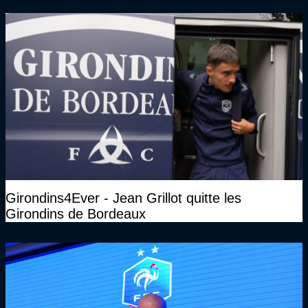
Girondins4Ever - Jean Grillot quitte les
Girondins de Bordeaux