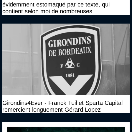
évidemment estomaqué par ce texte, qui
contient selon moi de nombreuses
approximations, voire des contre-vérités sur le
plan juridique"
Girondins4Ever - Franck Tuil et Sparta Capital
remercient longuement Gérard Lopez