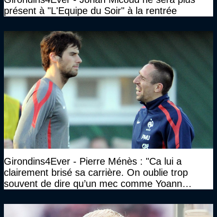
présent à "L'Equipe du Soir" à la rentrée
Girondins4Ever - Pierre Ménès : "Ca lui a
clairement brisé sa carrière. On oublie trop
souvent de dire qu’un mec comme Yoann
Gourcuff a été détruit"