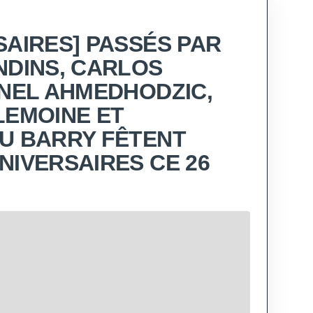
SAIRES] PASSÉS PAR
NDINS, CARLOS
ANEL AHMEDHODZIC,
LEMOINE ET
U BARRY FÊTENT
NIVERSAIRES CE 26