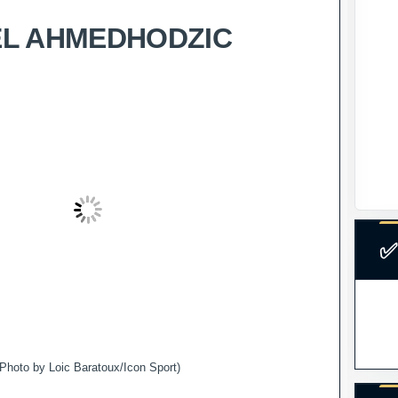
L AHMEDHODZIC
✅
(Photo by Loic Baratoux/Icon Sport)