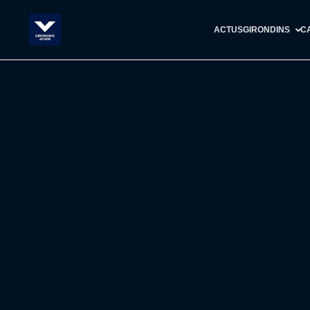
ACTUS
GIRONDINS
C