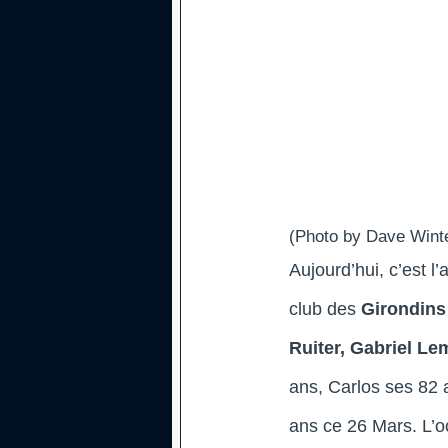
(Photo by Dave Winte
Aujourd’hui, c’est l
club des
Girondins
Ruiter, Gabriel Le
ans, Carlos ses 82 
ans ce 26 Mars. L’o