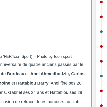
r/FEP/Icon Sport) – Photo by Icon sport
’anniversaire de quatre anciens passés par le
 de Bordeaux
:
Anel Ahmedhodzic, Carlos
moine
et
Hattabiou Barry
. Anel fête ses 26
ans, Gabriel ses 24 ans et Hattabiou ses 28
ccasion de retracer leurs parcours au club
.