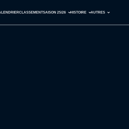
ALENDRIER
CLASSEMENT
SAISON 25/26
HISTOIRE
AUTRES