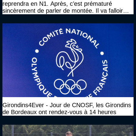
reprendra en N1. Après, c’est prématuré
sincèrement de parler de montée. Il va falloir
qu’on se construise un effectif"
Girondins4Ever - Jour de CNOSF, les Girondins
de Bordeaux ont rendez-vous à 14 heures