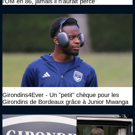
l’OM en 86, jamais il n’aurait percé"
Girondins4Ever - Un "petit" chèque pour les
Girondins de Bordeaux grâce à Junior Mwanga