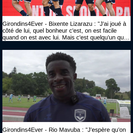
Girondins4Ever - Bixente Lizarazu : "J’ai joué à
côté de lui, quel bonheur c’est, on est facile
quand on est avec lui. Mais c’est quelqu’un qui
travaille beaucoup"
Girondins4Ever - Rio Mavuba : "J’espère qu’on