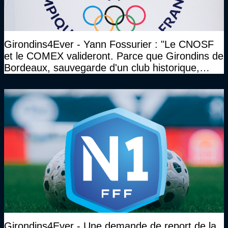
Girondins4Ever - Yann Fossurier : "Le CNOSF
et le COMEX valideront. Parce que Girondins de
Bordeaux, sauvegarde d'un club historique,
etc..."
Girondins4Ever - Une demande de report de la