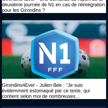
deuxième journée de N1 en cas de réintégration
pour les Girondins ?
Girondins4Ever - Julien Bée : "Je suis
évidemment estomaqué par ce texte, qui
contient selon moi de nombreuses
approximations, voire des contre-vérités sur le
plan juridique"