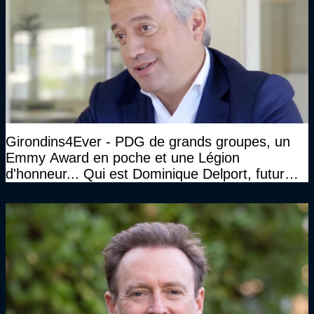
Girondins4Ever - PDG de grands groupes, un
Emmy Award en poche et une Légion
d'honneur... Qui est Dominique Delport, futur
Président des Girondins de Bordeaux ?