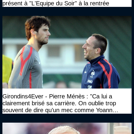
présent à "L'Equipe du Soir" à la rentrée
Girondins4Ever - Pierre Ménès : "Ca lui a
clairement brisé sa carrière. On oublie trop
souvent de dire qu’un mec comme Yoann
Gourcuff a été détruit"