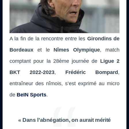
A la fin de la rencontre entre les
Girondins de
Bordeaux
et le
Nîmes Olympique
, match
comptant pour la 28ème journée de
Ligue 2
BKT 2022-2023
,
Frédéric Bompard
,
entraîneur des nîmois, s’est exprimé au micro
de
BeIN Sports
.
« Dans l’abnégation, on aurait mérité