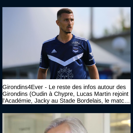
Girondins4Ever - Le reste des infos autour des
Girondins (Oudin à Chypre, Lucas Martin rejoint
l'Académie, Jacky au Stade Bordelais, le match
face à Arcachon à huis clos...)