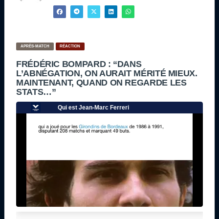
APRÈS-MATCH
RÉACTION
FRÉDÉRIC BOMPARD : “DANS
L’ABNÉGATION, ON AURAIT MÉRITÉ MIEUX.
MAINTENANT, QUAND ON REGARDE LES
STATS…”