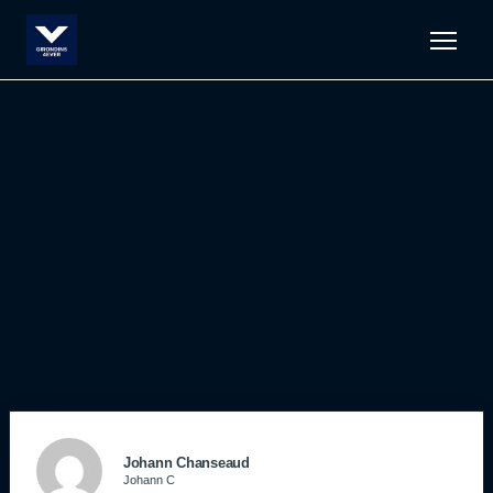
Men
Johann Chanseaud
Johann C