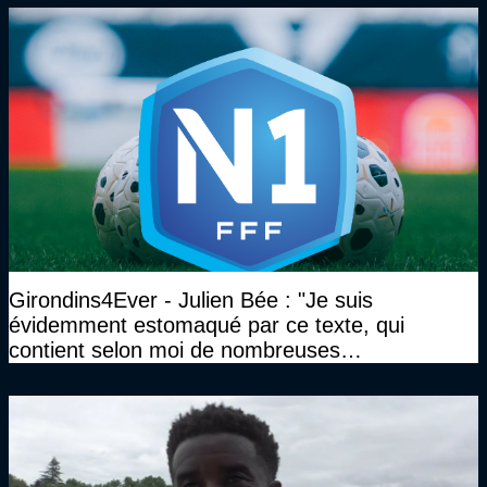
Girondins4Ever - Julien Bée : "Je suis
évidemment estomaqué par ce texte, qui
contient selon moi de nombreuses
approximations, voire des contre-vérités sur le
plan juridique"