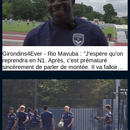
Girondins4Ever - Rio Mavuba : "J’espère qu’on
reprendra en N1. Après, c’est prématuré
sincèrement de parler de montée. Il va falloir
qu’on se construise un effectif"