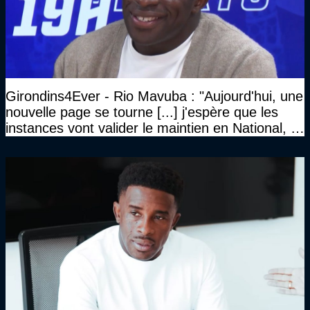
Girondins4Ever - Rio Mavuba : "Aujourd'hui, une
nouvelle page se tourne [...] j'espère que les
instances vont valider le maintien en National, et
que le club pourra retrouver rapidement le très
haut niveau"