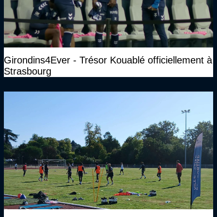
Girondins4Ever - Trésor Kouablé officiellement à
Strasbourg