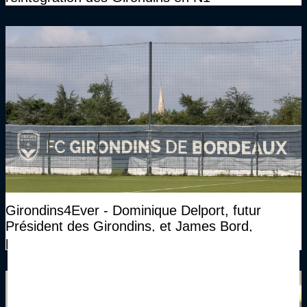
Girondins4Ever - Dominique Delport, futur
Président des Girondins, et James Bord,
propriétaire, s'expriment sur leur vision pour
Bordeaux