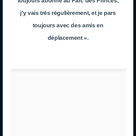
toujours abonné au Parc des Princes,
j’y vais très régulièrement, et je pars
toujours avec des amis en
déplacement ».