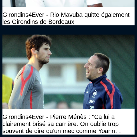
Girondins4Ever - Rio Mavuba quitte également
les Girondins de Bordeaux
Girondins4Ever - Pierre Ménès : "Ca lui a
clairement brisé sa carrière. On oublie trop
souvent de dire qu’un mec comme Yoann