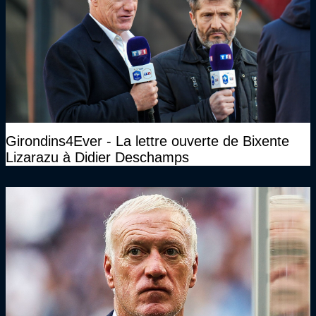
Girondins4Ever - La lettre ouverte de Bixente
Lizarazu à Didier Deschamps