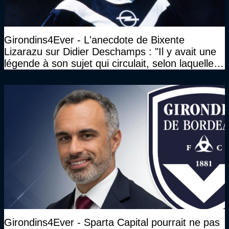
Girondins4Ever - L'anecdote de Bixente
Lizarazu sur Didier Deschamps : "Il y avait une
légende à son sujet qui circulait, selon laquelle il
n’avait pas l’âge qu’il prétendait..."
Girondins4Ever - Sparta Capital pourrait ne pas