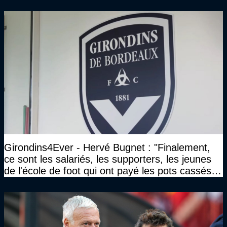
Gourcuff a été détruit"
Girondins4Ever - Hervé Bugnet : "Finalement,
ce sont les salariés, les supporters, les jeunes
de l'école de foot qui ont payé les pots cassés
sans parler de l'image pour la ville"