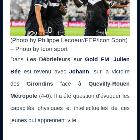
(Photo by Philippe Lecoeur/FEP/Icon Sport)
– Photo by Icon sport
Dans
Les Débriefeurs sur
Gold FM
,
Julien
Bée
est revenu avec
Johann
, sur la victoire
des
Girondins
face à
Quevilly-Rouen
Métropole
(4-0). Il a été question d’évoquer les
capacités physiques et intellectuelles de ces
jeunes qui apprennent vite.