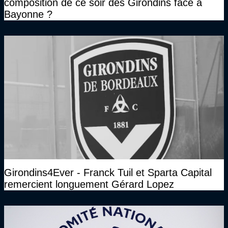
composition de ce soir des Girondins face à
Bayonne ?
Girondins4Ever - Franck Tuil et Sparta Capital
remercient longuement Gérard Lopez