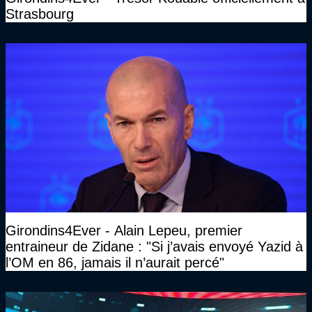
Strasbourg
Girondins4Ever - Alain Lepeu, premier
entraineur de Zidane : "Si j’avais envoyé Yazid à
l’OM en 86, jamais il n’aurait percé"