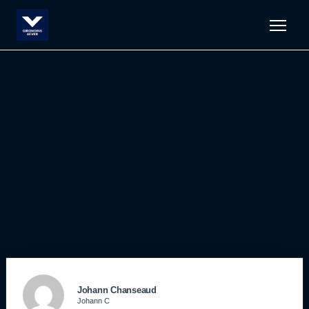
Men
Johann Chanseaud
Johann C