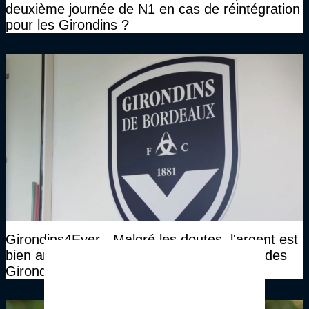
deuxième journée de N1 en cas de réintégration
pour les Girondins ?
Girondins4Ever - Malgré les doutes, l'argent est
bien arrivé. James Bord derrière le rachat des
Girondins ?