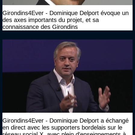
Girondins4Ever - Dominique Delport évoque un
des axes importants du projet, et sa
connaissance des Girondins
Girondins4Ever - Dominique Delport a échangé
en direct avec les supporters bordelais sur le
réseau social X, avec plein d'enseignements à la