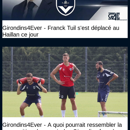
Girondins4Ever - Franck Tuil s'est déplacé au
Haillan ce jour
Girondins4Ever - A quoi pourrait ressembler la