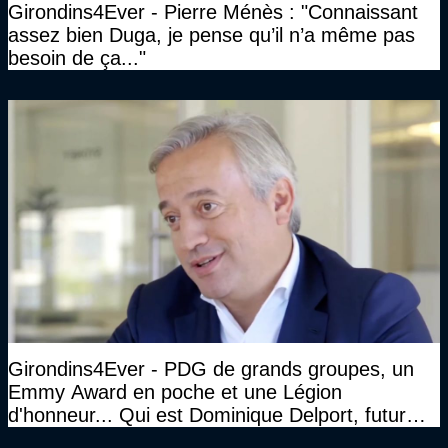
Girondins4Ever - Pierre Ménès : "Connaissant
assez bien Duga, je pense qu’il n’a même pas
besoin de ça..."
Girondins4Ever - PDG de grands groupes, un
Emmy Award en poche et une Légion
d'honneur... Qui est Dominique Delport, futur
Président des Girondins de Bordeaux ?