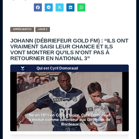
APRÈS-MATCH
LIGUE 2
JOHANN (DÉBRIEFEUR GOLD FM) : “ILS ONT
VRAIMENT SAISI LEUR CHANCE ET ILS
VONT MONTRER QU’ILS N’ONT PAS À
RETOURNER EN NATIONAL 3”