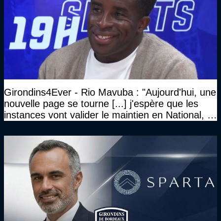
Girondins4Ever - Rio Mavuba : "Aujourd'hui, une
nouvelle page se tourne [...] j'espère que les
instances vont valider le maintien en National, et
que le club pourra retrouver rapidement le très
haut niveau"