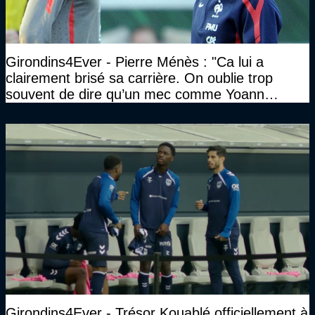
Girondins4Ever - Pierre Ménès : "Ca lui a
clairement brisé sa carrière. On oublie trop
souvent de dire qu’un mec comme Yoann
Gourcuff a été détruit"
Girondins4Ever - Trésor Kouablé officiellement à