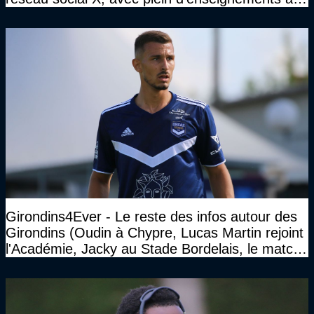
clé
Girondins4Ever - Le reste des infos autour des
Girondins (Oudin à Chypre, Lucas Martin rejoint
l'Académie, Jacky au Stade Bordelais, le match
face à Arcachon à huis clos...)